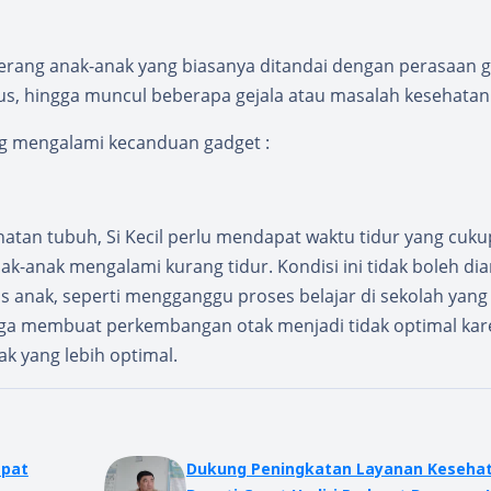
erang anak-anak yang biasanya ditandai dengan perasaan g
fokus, hingga muncul beberapa gejala atau masalah kesehatan
g mengalami kecanduan gadget :
n tubuh, Si Kecil perlu mendapat waktu tidur yang cuku
-anak mengalami kurang tidur. Kondisi ini tidak boleh di
as anak, seperti mengganggu proses belajar di sekolah yang
uga membuat perkembangan otak menjadi tidak optimal ka
k yang lebih optimal.
epat
Dukung Peningkatan Layanan Kesehat