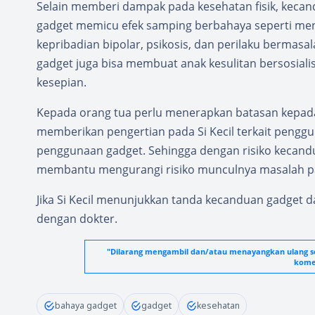
Selain memberi dampak pada kesehatan fisik, keca
gadget memicu efek samping berbahaya seperti meni
kepribadian bipolar, psikosis, dan perilaku bermasal
gadget juga bisa membuat anak kesulitan bersosiali
kesepian.
Kepada orang tua perlu menerapkan batasan kepa
memberikan pengertian pada Si Kecil terkait pengg
penggunaan gadget. Sehingga dengan risiko kecandua
membantu mengurangi risiko munculnya masalah p
Jika Si Kecil menunjukkan tanda kecanduan gadget d
dengan dokter.
"Dilarang mengambil dan/atau menayangkan ulang seb
komer
bahaya gadget
gadget
kesehatan