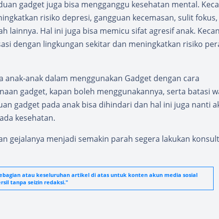
nduan gadget juga bisa mengganggu kesehatan mental. Kec
ngkatkan risiko depresi, gangguan kecemasan, sulit fokus,
ah lainnya. Hal ini juga bisa memicu sifat agresif anak. Kec
sasi dengan lingkungan sekitar dan meningkatkan risiko pe
da anak-anak dalam menggunakan Gadget dengan cara
unaan gadget, kapan boleh menggunakannya, serta batasi w
n gadget pada anak bisa dihindari dan hal ini juga nanti a
ada kesehatan.
an gejalanya menjadi semakin parah segera lakukan konsult
agian atau keseluruhan artikel di atas untuk konten akun media sosial
sil tanpa seizin redaksi."