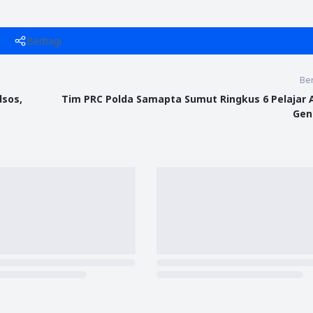
Berbagi
Ber
dsos,
Tim PRC Polda Samapta Sumut Ringkus 6 Pelajar
Gen