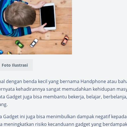
Foto Ilustrasi
enal dengan benda kecil yang bernama Handphone atau bah
 ternyata kehadirannya sangat memudahkan kehidupan mas
yata Gadget juga bisa membantu bekerja, belajar, berbelanja
ang.
a Gadget ini juga bisa menimbulkan dampak negatif kepada
sa meningkatkan risiko kecanduann gadget yang berdampa