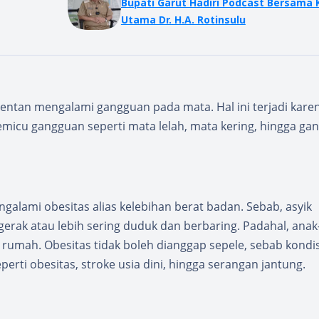
Bupati Garut Hadiri Podcast Bersama K
Utama Dr. H.A. Rotinsulu
ntan mengalami gangguan pada mata. Hal ini terjadi kare
micu gangguan seperti mata lelah, mata kering, hingga ga
alami obesitas alias kelebihan berat badan. Sebab, asyik
rak atau lebih sering duduk dan berbaring. Padahal, anak
rumah. Obesitas tidak boleh dianggap sepele, sebab kondisi
perti obesitas, stroke usia dini, hingga serangan jantung.