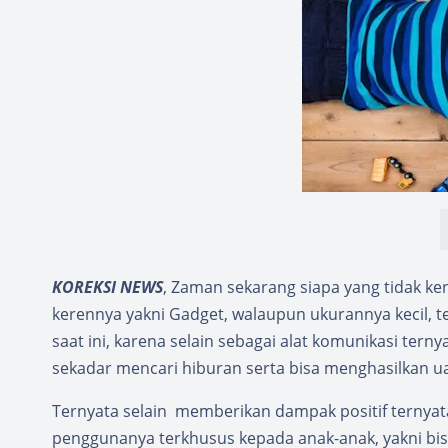
KOREKSI NEWS
, Zaman sekarang siapa yang tidak k
kerennya yakni Gadget, walaupun ukurannya kecil,
saat ini, karena selain sebagai alat komunikasi tern
sekadar mencari hiburan serta bisa menghasilkan u
Ternyata selain memberikan dampak positif ternyat
penggunanya terkhusus kepada anak-anak, yakni bi