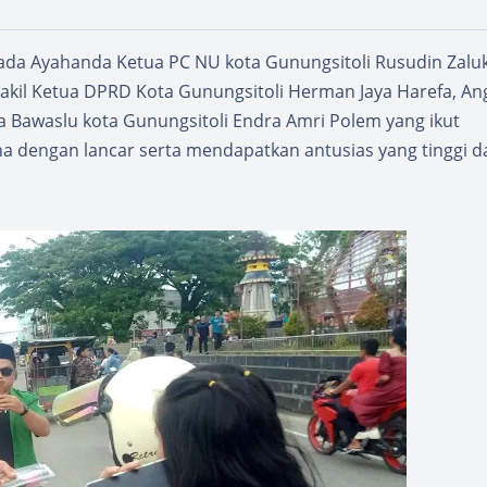
ada Ayahanda Ketua PC NU kota Gunungsitoli Rusudin Zalu
Wakil Ketua DPRD Kota Gunungsitoli Herman Jaya Harefa, An
 Bawaslu kota Gunungsitoli Endra Amri Polem yang ikut
na dengan lancar serta mendapatkan antusias yang tinggi d