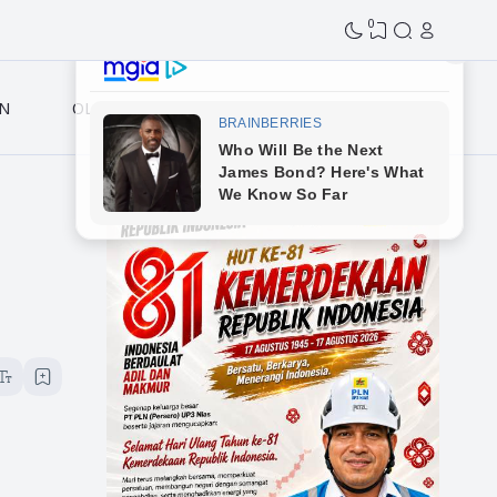
0
N
OLAHRAGA