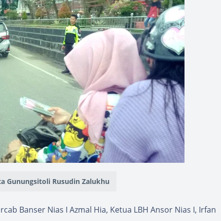
a Gunungsitoli Rusudin Zalukhu
rcab Banser Nias I Azmal Hia, Ketua LBH Ansor Nias I, Irfan