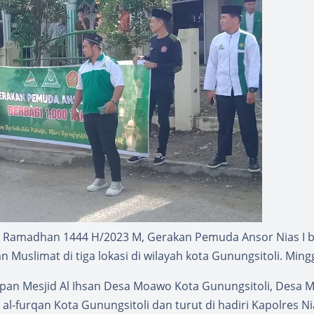
n Ramadhan 1444 H/2023 M, Gerakan Pemuda Ansor Nias I b
Muslimat di tiga lokasi di wilayah kota Gunungsitoli. Mingg
 depan Mesjid Al Ihsan Desa Moawo Kota Gunungsitoli, Desa M
al-furqan Kota Gunungsitoli dan turut di hadiri Kapolres Ni