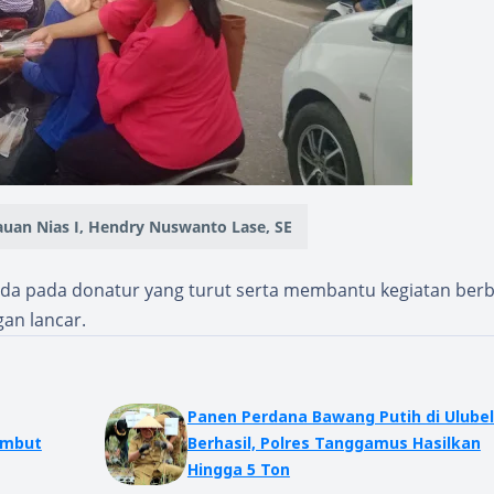
uan Nias I, Hendry Nuswanto Lase, SE
da pada donatur yang turut serta membantu kegiatan berb
gan lancar.
Panen Perdana Bawang Putih di Ulube
ambut
Berhasil, Polres Tanggamus Hasilkan
Hingga 5 Ton