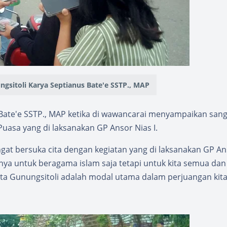
gsitoli Karya Septianus Bate'e SSTP., MAP
Bate'e SSTP., MAP ketika di wawancarai menyampaikan sang
Puasa yang di laksanakan GP Ansor Nias I.
gat bersuka cita dengan kegiatan yang di laksanakan GP A
anya untuk beragama islam saja tetapi untuk kita semua dan 
a Gunungsitoli adalah modal utama dalam perjuangan kita 