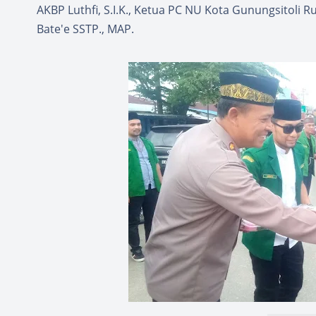
AKBP Luthfi, S.I.K., Ketua PC NU Kota Gunungsitoli 
Bate'e SSTP., MAP.