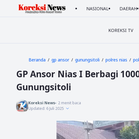
NASIONAL
DAERAH
KOREKSI TV
Beranda
gp ansor
gunungsitoli
polres nias
pol
GP Ansor Nias I Berbagi 1000
Gunungsitoli
Koreksi News
2
menit baca
Updated:
6 Juli 2025