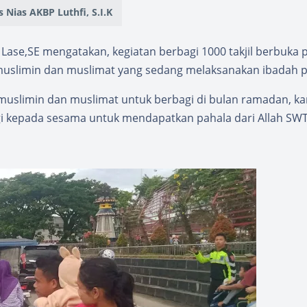
 Nias AKBP Luthfi, S.I.K
Lase,SE mengatakan, kegiatan berbagi 1000 takjil berbuka 
muslimin dan muslimat yang sedang melaksanakan ibadah 
 muslimin dan muslimat untuk berbagi di bulan ramadan, k
gi kepada sesama untuk mendapatkan pahala dari Allah SWT