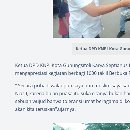
Ketua DPD KNPI Kota Gunun
Ketua DPD KNPI Kota Gunungsitoli Karya Septianus 
mengapresiasi kegiatan berbagi 1000 takjil Berbuka 
" Secara pribadi walaupun saya non muslim saya san
Nias I, karena bulan puasa itu suka citanya bukan h
sebuah wujud bahwa toleransi umat beragama di kot
akan kita teruskan",ujarnya.