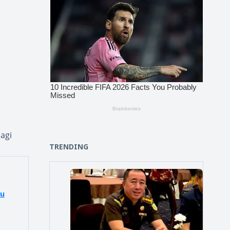
agi
TRENDING
lu