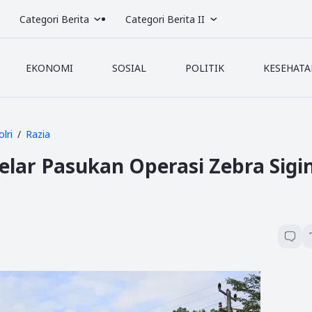
Categori Berita
Categori Berita II
EKONOMI
SOSIAL
POLITIK
KESEHATA
olri
Razia
elar Pasukan Operasi Zebra Sigin