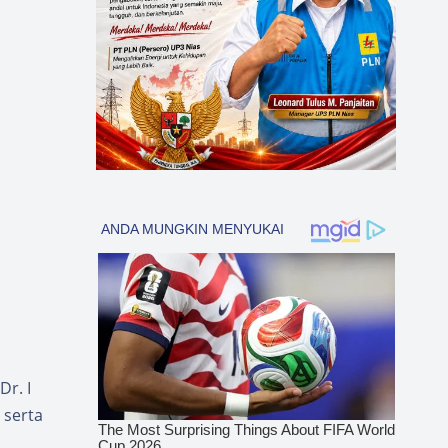
Dr. I
 serta