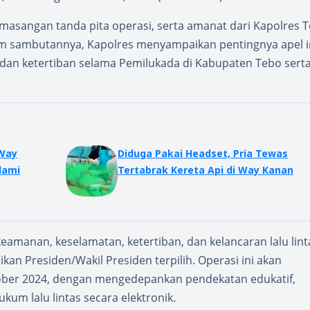
masangan tanda pita operasi, serta amanat dari Kapolres 
Dalam sambutannya, Kapolres menyampaikan pentingnya apel i
dan ketertiban selama Pemilukada di Kabupaten Tebo sert
Diduga Pakai Headset, Pria Tewas
lami
Tertabrak Kereta Api di Way Kanan
eamanan, keselamatan, ketertiban, dan kelancaran lalu lint
kan Presiden/Wakil Presiden terpilih. Operasi ini akan
tober 2024, dengan mengedepankan pendekatan edukatif,
um lalu lintas secara elektronik.