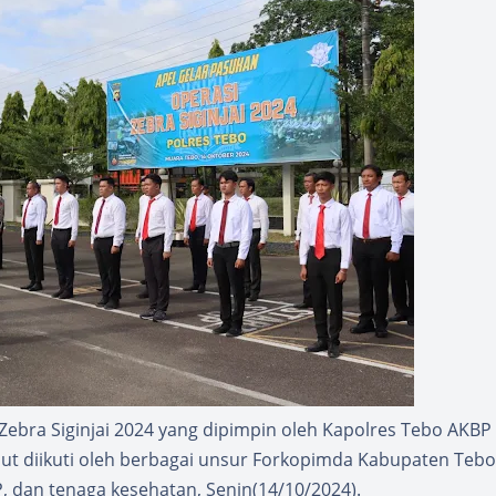
Zebra Siginjai 2024 yang dipimpin oleh Kapolres Tebo AKBP 
sebut diikuti oleh berbagai unsur Forkopimda Kabupaten Tebo
P, dan tenaga kesehatan, Senin(14/10/2024).