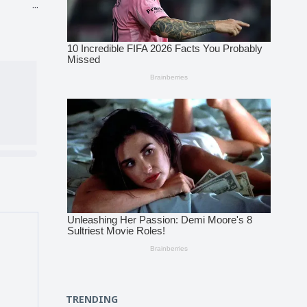
...
TRENDING