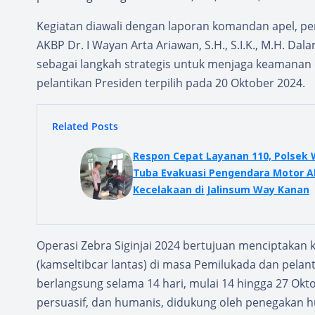
Kegiatan diawali dengan laporan komandan apel, pe
AKBP Dr. I Wayan Arta Ariawan, S.H., S.I.K., M.H. 
sebagai langkah strategis untuk menjaga keamanan 
pelantikan Presiden terpilih pada 20 Oktober 2024.
Related Posts
Respon Cepat Layanan 110, Polsek Way
Tuba Evakuasi Pengendara Motor A
Kecelakaan di Jalinsum Way Kanan
Operasi Zebra Siginjai 2024 bertujuan menciptakan k
(kamseltibcar lantas) di masa Pemilukada dan pelanti
berlangsung selama 14 hari, mulai 14 hingga 27 Ok
persuasif, dan humanis, didukung oleh penegakan huk