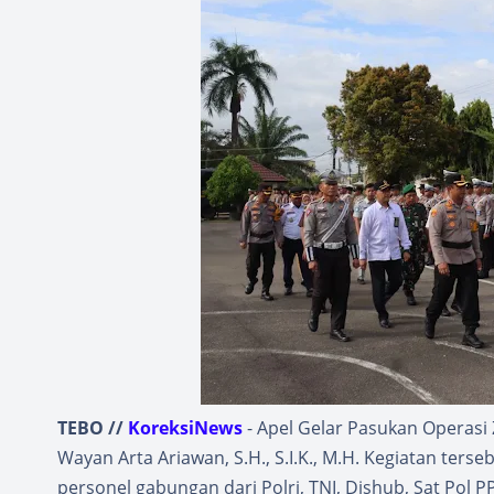
TEBO //
KoreksiNews
- Apel Gelar Pasukan Operasi 
Wayan Arta Ariawan, S.H., S.I.K., M.H. Kegiatan ter
personel gabungan dari Polri, TNI, Dishub, Sat Pol P