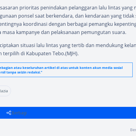
saran prioritas penindakan pelanggaran lalu lintas yang 
gunaan ponsel saat berkendara, dan kendaraan yang tidak 
n pentingnya koordinasi dengan berbagai pemangku kepentin
ama masa kampanye dan pelaksanaan pemungutan suara.
ptakan situasi lalu lintas yang tertib dan mendukung kela
 terpilih di Kabupaten Tebo.(MJH).
agian atau keseluruhan artikel di atas untuk konten akun media sosial
sil tanpa seizin redaksi."
Razia
Berbagi
Ber