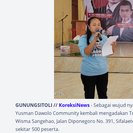
GUNUNGSITOLI //
KoreksiNews
- Sebagai wujud ny
Yusman Dawolo Community kembali mengadakan Trainin
Wisma Sangehao, Jalan Diponegoro No. 391, Sifalaete
sekitar 500 peserta.