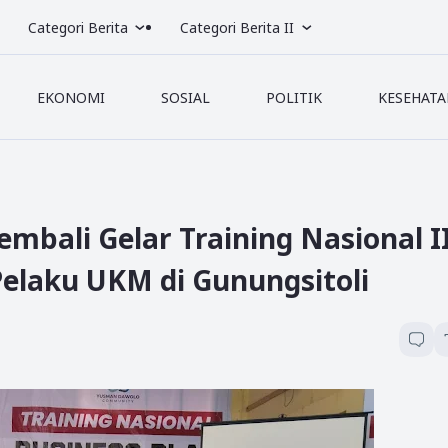
Categori Berita
Categori Berita II
EKONOMI
SOSIAL
POLITIK
KESEHATA
bali Gelar Training Nasional I
Pelaku UKM di Gunungsitoli