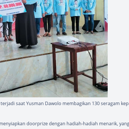
 terjadi saat Yusman Dawolo membagikan 130 seragam ke
a menyiapkan doorprize dengan hadiah-hadiah menarik, yan