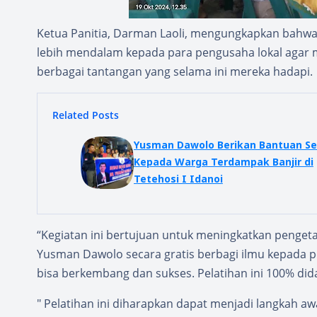
Ketua Panitia, Darman Laoli, mengungkapkan bahw
lebih mendalam kepada para pengusaha lokal agar me
berbagai tantangan yang selama ini mereka hadapi.
Related Posts
Yusman Dawolo Berikan Bantuan S
Kepada Warga Terdampak Banjir di
Tetehosi I Idanoi
“Kegiatan ini bertujuan untuk meningkatkan penge
Yusman Dawolo secara gratis berbagi ilmu kepada p
bisa berkembang dan sukses. Pelatihan ini 100% dida
" Pelatihan ini diharapkan dapat menjadi langkah a