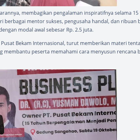
arannya, membagikan pengalaman inspiratifnya selama 15
ari berbagai mentor sukses, pengusaha handal, dan ribuan 
ngan modal awal sebesar Rp. 2.5 juta.
 dari Pusat Bekam Internasional, turut memberikan materi tent
ang membantu peserta memahami cara menyusun rencana b