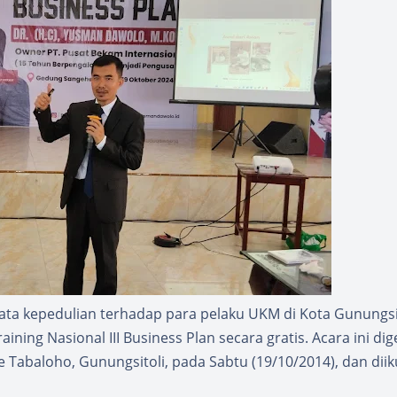
ata kepedulian terhadap para pelaku UKM di Kota Gunungsit
g Nasional III Business Plan secara gratis. Acara ini dige
 Tabaloho, Gunungsitoli, pada Sabtu (19/10/2014), dan diik