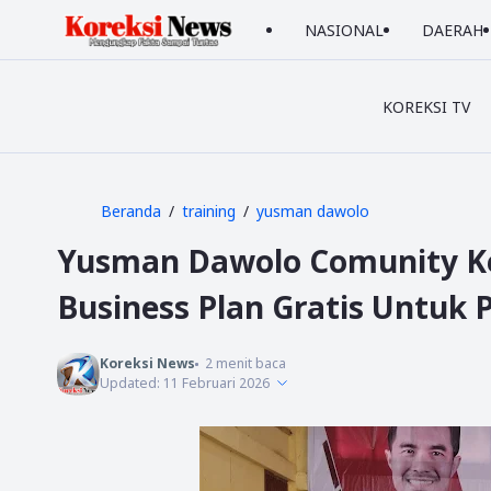
NASIONAL
DAERAH
KOREKSI TV
Beranda
training
yusman dawolo
Yusman Dawolo Comunity Kem
Business Plan Gratis Untuk 
Koreksi News
2
menit baca
Updated:
11 Februari 2026