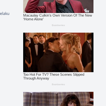
pelaku