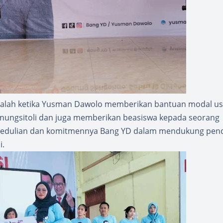
adalah ketika Yusman Dawolo memberikan bantuan modal u
Gunungsitoli dan juga memberikan beasiswa kepada seorang
kepedulian dan komitmennya Bang YD dalam mendukung pen
i.