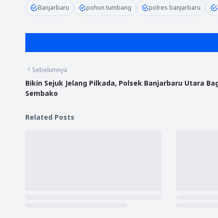
Banjarbaru
pohon tumbang
polres banjarbaru
Sebelumnya
Bikin Sejuk Jelang Pilkada, Polsek Banjarbaru Utara Bag
Sembako
Related Posts