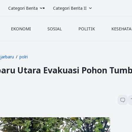
Categori Berita
Categori Berita II
EKONOMI
SOSIAL
POLITIK
KESEHATA
njarbaru
polri
arbaru Utara Evakuasi Pohon Tum