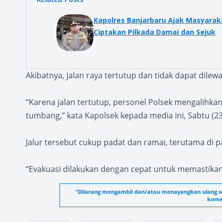
Kapolres Banjarbaru Ajak Masyarak
Ciptakan Pilkada Damai dan Sejuk
Akibatnya, jalan raya tertutup dan tidak dapat dilew
“Karena jalan tertutup, personel Polsek mengalihka
tumbang,” kata Kapolsek kepada media ini, Sabtu (23
Jalur tersebut cukup padat dan ramai, terutama di pa
“Evakuasi dilakukan dengan cepat untuk memastikan ke
"Dilarang mengambil dan/atau menayangkan ulang seb
komer