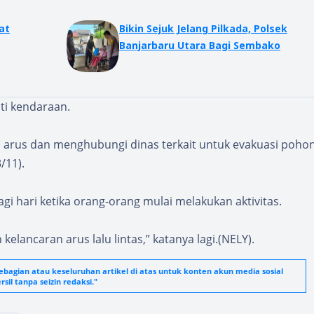
at
Bikin Sejuk Jelang Pilkada, Polsek
Banjarbaru Utara Bagi Sembako
ati kendaraan.
n arus dan menghubungi dinas terkait untuk evakuasi poho
/11).
gi hari ketika orang-orang mulai melakukan aktivitas.
lancaran arus lalu lintas,” katanya lagi.(NELY).
agian atau keseluruhan artikel di atas untuk konten akun media sosial
sil tanpa seizin redaksi."