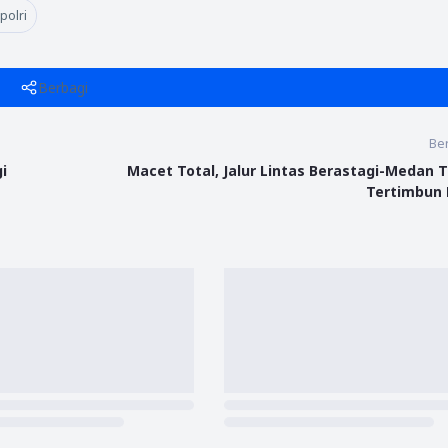
polri
Berbagi
Ber
i
Macet Total, Jalur Lintas Berastagi-Medan 
Tertimbun 