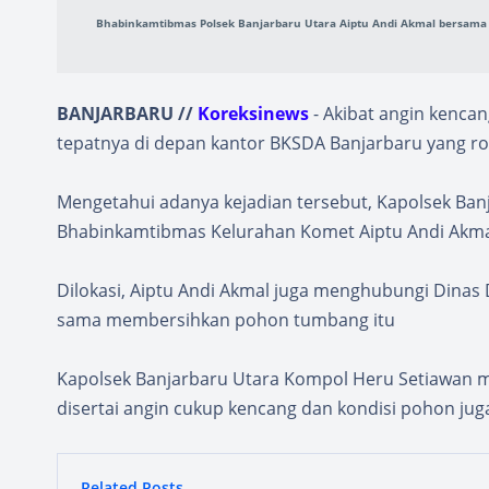
Bhabinkamtibmas Polsek Banjarbaru Utara Aiptu Andi Akmal bersama
BANJARBARU //
Koreksinews
- Akibat angin kenca
tepatnya di depan kantor BKSDA Banjarbaru yang ro
Mengetahui adanya kejadian tersebut, Kapolsek Ba
Bhabinkamtibmas Kelurahan Komet Aiptu Andi Akmal
Dilokasi, Aiptu Andi Akmal juga menghubungi Dina
sama membersihkan pohon tumbang itu
Kapolsek Banjarbaru Utara Kompol Heru Setiawan 
disertai angin cukup kencang dan kondisi pohon jug
Related Posts