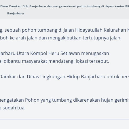
 Dinas Damkar, DLH Banjarbaru dan warga evakuasi pohon tumbang di depan kantor B
Banjarbaru
ng, sebuah pohon tumbang di Jalan Hidayatullah Kelurahan
boh ke arah jalan dan mengakibatkan tertutupnya jalan.
njarbaru Utara Kompol Heru Setiawan menugaskan
 dibantu masyarakat mendatangi lokasi tersebut.
s Damkar dan Dinas Lingkungan Hidup Banjarbaru untuk be
mengatakan Pohon yang tumbang dikarenakan hujan gerimi
a sudah tua.