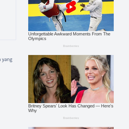
n yang