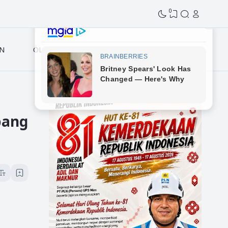
0
N
OLAHRAGA
bang