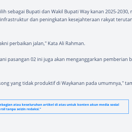
ilih sebagai Bupati dan Wakil Bupati Way kanan 2025-2030,
nfrastruktur dan peningkatan kesejahteraan rakyat terut
akni perbaikan jalan," Kata Ali Rahman.
ani pasangan 02 ini juga akan menganggarkan pemberian bi
osong yang tidak produktif di Waykanan pada umumnya," t
agian atau keseluruhan artikel di atas untuk konten akun media sosial
sil tanpa seizin redaksi."