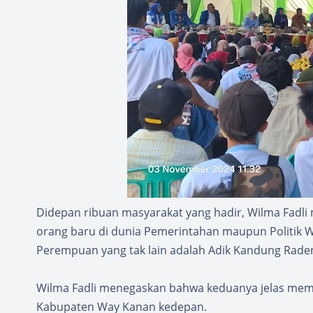
Didepan ribuan masyarakat yang hadir, Wilma Fadl
orang baru di dunia Pemerintahan maupun Politik W
Perempuan yang tak lain adalah Adik Kandung Raden
Wilma Fadli menegaskan bahwa keduanya jelas mem
Kabupaten Way Kanan kedepan.