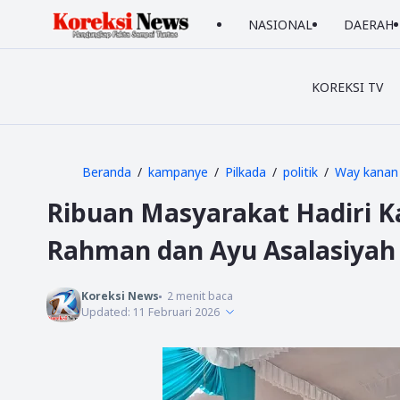
NASIONAL
DAERAH
KOREKSI TV
Beranda
kampanye
Pilkada
politik
Way kanan
Ribuan Masyarakat Hadiri 
Rahman dan Ayu Asalasiyah
Koreksi News
2
menit baca
Updated:
11 Februari 2026