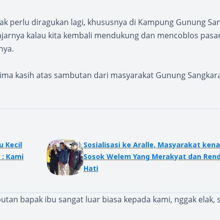
tidak perlu diragukan lagi, khususnya di Kampung Gunung S
ajarnya kalau kita kembali mendukung dan mencoblos pasan
nya.
ima kasih atas sambutan dari masyarakat Gunung Sangkar
 Kecil
Sosialisasi ke Aralle, Masyarakat kena
 : Kami
Sosok Welem Yang Merakyat dan Ren
Hati
utan bapak ibu sangat luar biasa kepada kami, nggak elak,