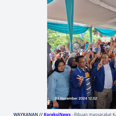
WAYKANAN //
KoreksiNews
- Ribuan masyarakat 