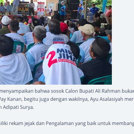
i menyampaikan bahwa sosok Calon Bupati Ali Rahman buka
ay Kanan, begitu juga dengan wakilnya, Ayu Asalasiyah me
 Adipati Surya.
iliki rekam jejak dan Pengalaman yang baik untuk memban