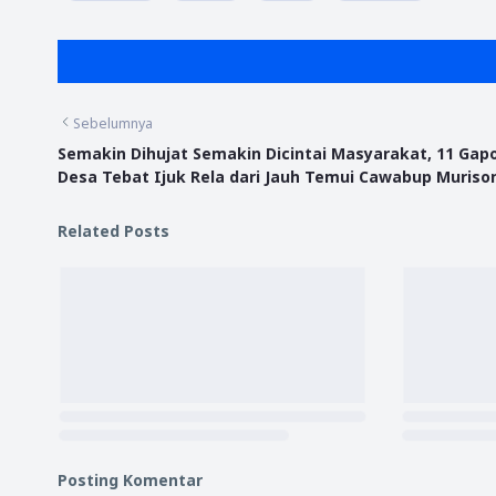
Sebelumnya
Semakin Dihujat Semakin Dicintai Masyarakat, 11 Gap
Desa Tebat Ijuk Rela dari Jauh Temui Cawabup Muriso
Related Posts
Posting Komentar