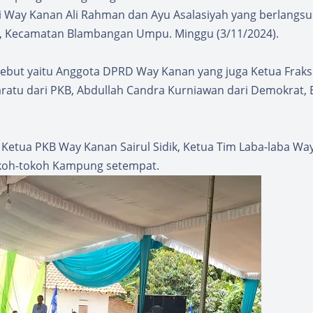
 Way Kanan Ali Rahman dan Ayu Asalasiyah yang berlangsu
 Kecamatan Blambangan Umpu. Minggu (3/11/2024).
ebut yaitu Anggota DPRD Way Kanan yang juga Ketua Fraks
ratu dari PKB, Abdullah Candra Kurniawan dari Demokrat, B
 Ketua PKB Way Kanan Sairul Sidik, Ketua Tim Laba-laba Wa
tokoh-tokoh Kampung setempat.