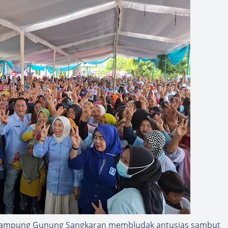
Kampung Gunung Sangkaran membludak antusias sambut