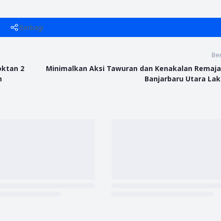
Berbagi
Ber
oktan 2
Minimalkan Aksi Tawuran dan Kenakalan Remaja
n
Banjarbaru Utara Lak