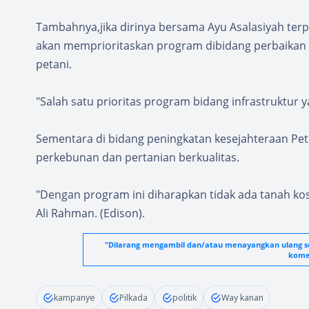
Tambahnya,jika dirinya bersama Ayu Asalasiyah terp
akan memprioritaskan program dibidang perbaikan i
petani.
"Salah satu prioritas program bidang infrastruktur y
Sementara di bidang peningkatan kesejahteraan Pet
perkebunan dan pertanian berkualitas.
"Dengan program ini diharapkan tidak ada tanah k
Ali Rahman. (Edison).
"Dilarang mengambil dan/atau menayangkan ulang seb
komer
kampanye
Pilkada
politik
Way kanan