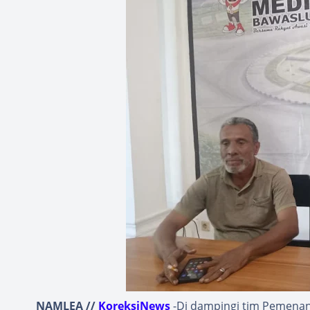
NAMLEA //
KoreksiNews
-Di dampingi tim Pemenan