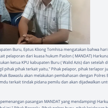
upaten Buru, Eptus Kliong Tomhisa mengatakan bahwa hari 
kait pelaporan dari kuasa hukum Paslon ( MANDAT) Harkuna l
ukan ketua KPU kabupaten Buru ( Walid Azis) dan setelah d
pihak pihak terkait yaitu," Pihak pelapor, pihak terlapor j
u pihak Bawaslu akan melakukan pembahasan dengan Polres 
du terkait tindak pidana pemilu dan akan dijadwalkan unt
 tim pemenangan pasangan MANDAT yang mendampingi Hark