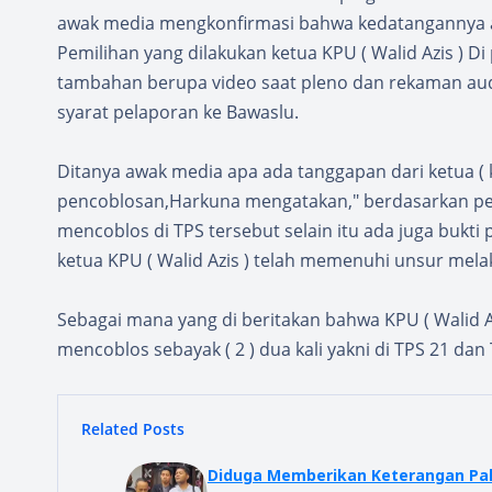
awak media mengkonfirmasi bahwa kedatangannya a
Pemilihan yang dilakukan ketua KPU ( Walid Azis ) D
tambahan berupa video saat pleno dan rekaman audi
syarat pelaporan ke Bawaslu.
Ditanya awak media apa ada tanggapan dari ketua ( k
pencoblosan,Harkuna mengatakan," berdasarkan p
mencoblos di TPS tersebut selain itu ada juga bukt
ketua KPU ( Walid Azis ) telah memenuhi unsur mela
Sebagai mana yang di beritakan bahwa KPU ( Walid A
mencoblos sebayak ( 2 ) dua kali yakni di TPS 21 dan
Related Posts
Diduga Memberikan Keterangan Pal