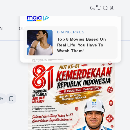
0
N
OLAHRAGA