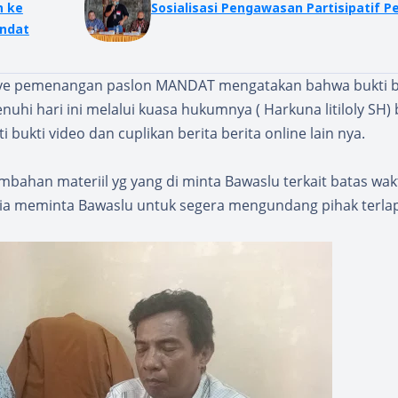
n ke
Sosialisasi Pengawasan Partisipatif P
ndat
anye pemenangan paslon MANDAT mengatakan bahwa bukti b
uhi hari ini melalui kuasa hukumnya ( Harkuna litiloly SH)
bukti video dan cuplikan berita berita online lain nya.
ambahan materiil yg yang di minta Bawaslu terkait batas wa
ka ia meminta Bawaslu untuk segera mengundang pihak terla