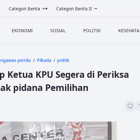
Categori Berita
Categori Berita II
EKONOMI
SOSIAL
POLITIK
KESEHATA
engawas pemilu
Pilkada
politik
ap Ketua KPU Segera di Periksa
dak pidana Pemilihan