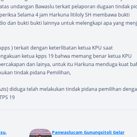
tas undangan Bawaslu terkait pelaporan dugaan tindak pi
i periksa Selama 4 jam Harkuna litiloly SH membawa bukti
o dan bukti bukti lainnya untuk melengkapi apa yang menj
pps ) terkait dengan keterlibatan ketua KPU saat
engakuan ketua kpps 19 bahwa memang benar ketua KPU
i percakapan dan lainya, untuk itu Harkuna menduga kuat b
kukan tindak pidana Pemilihan,
zis) diduga telah melakukan tindak pidana pemilihan deng
 TPS 19
su,
Panwaslucam Gunungsitoli Gelar