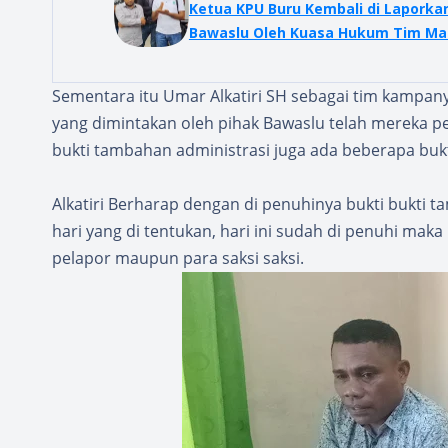
Ketua KPU Buru Kembali di Laporka
Bawaslu Oleh Kuasa Hukum Tim Ma
Sementara itu Umar Alkatiri SH sebagai tim kamp
yang dimintakan oleh pihak Bawaslu telah mereka pen
bukti tambahan administrasi juga ada beberapa bukti 
Alkatiri Berharap dengan di penuhinya bukti bukti t
hari yang di tentukan, hari ini sudah di penuhi ma
pelapor maupun para saksi saksi.