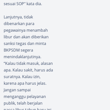
sesuai SOP" kata dia.
Lanjutnya, tidak
dibenarkan para
pegawainya menambah
libur dan akan diberikan
sanksi tegas dan minta
BKPSDM segera
menindaklanjutinya.
“Kalau tidak masuk, alasan
apa. Kalau sakit, harus ada
suratnya. Kalau izin,
karena apa harus jelas.
Jangan sampai
menganggu pelayanan
publik, telah berjalan
pasca libur tahun baru ini,