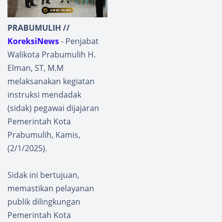
PRABUMULIH //
KoreksiNews
- Penjabat
Walikota Prabumulih H.
Elman, ST, M.M
melaksanakan kegiatan
instruksi mendadak
(sidak) pegawai dijajaran
Pemerintah Kota
Prabumulih, Kamis,
(2/1/2025).
Sidak ini bertujuan,
memastikan pelayanan
publik dilingkungan
Pemerintah Kota