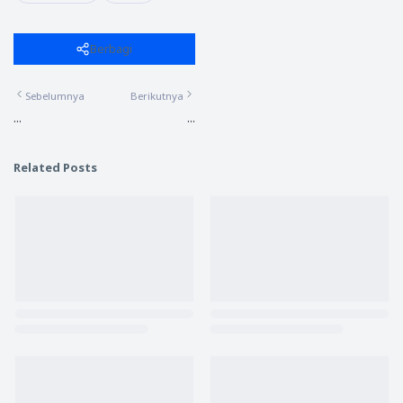
Berbagi
Sebelumnya
Berikutnya
...
...
Related Posts