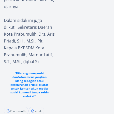
ujarnya.
Dalam sidak ini juga
diikuti, Sekretaris Daerah
Kota Prabumulih, Drs. Aris
Priadi, S.H., M.Si., Plt.
Kepala BKPSDM Kota
Prabumulih, Matnur Latif,
S.T., M.Si., (Iqbal S)
"Dilarang mengambil
dan/atau menayangkan
ulang sebagian atau
keseluruhan artikel di atas
untuk konten akun media
sosial komersil tanpa seizin
redaksi."
Prabumulih
sidak