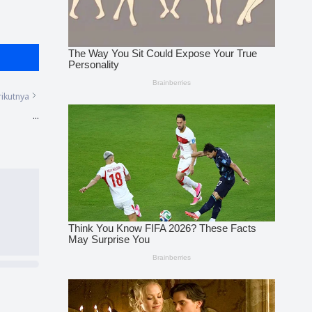
ikutnya
...