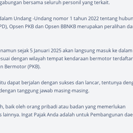
 gabungan bersama seluruh personil yang terkait.
alam Undang -Undang nomor 1 tahun 2022 tentang hubu
PD), Opsen PKB dan Opsen BBNKB merupakan peralihan da
 namun sejak 5 Januari 2025 akan langsung masuk ke dalam 
suai dengan wilayah tempat kendaraan bermotor terdaftar
 Bermotor (PKB).
itu dapat berjalan dengan sukses dan lancar, tentunya den
 dengan tanggung jawab masing-masing.
ah, baik oleh orang pribadi atau badan yang memerlukan
as lainnya. Ingat Pajak Anda adalah untuk Pembangunan dae