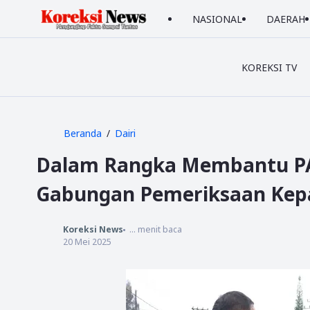
NASIONAL
DAERAH
KOREKSI TV
Beranda
Dairi
Dalam Rangka Membantu PAD
Gabungan Pemeriksaan Kep
Koreksi News
...
menit baca
20 Mei 2025