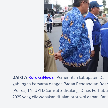
DAIRI //
KoreksiNews
- Pemerintah kabupaten Dairi
gabungan bersama dengan Badan Pendapatan Daerah
(Polres),TNI,UPTD Samsat Sidikalang, Dinas Perhu
2025 yang dilaksanakan di jalan protokol depan Kanto