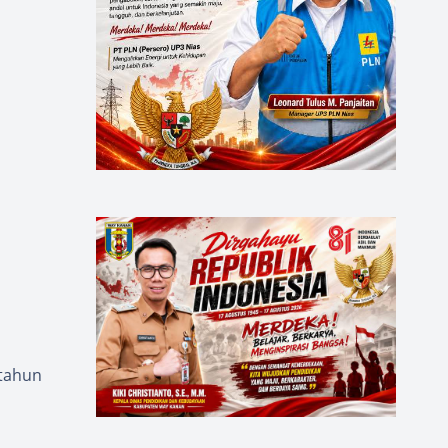
 tahun