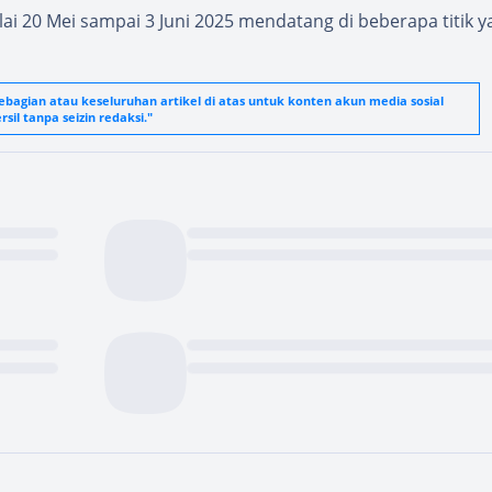
lai 20 Mei sampai 3 Juni 2025 mendatang di beberapa titik y
agian atau keseluruhan artikel di atas untuk konten akun media sosial
sil tanpa seizin redaksi."