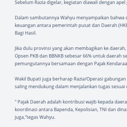
Sebelum Razia digelar, kegiatan diawali dengan apel
Dalam sambutannya Wahyu menyampaikan bahwa d
keuangan antara pemerintah pusat dan Daerah (HK
Bagi Hasil.
Jika dulu provinsi yang akan membagikan ke daerah,
Opsen PKB dan BBNKB sebesar 66% untuk daerah se
pemungutannya bersamaan dengan Pajak Kendaraan
Wakil Bupati juga berharap Razia/Operasi gabungan 
saling mendukung dalam menjalankan tugas sesuai
" Pajak Daerah adalah kontribusi wajib kepada daer
koordinasi antara Bapenda, Kepolisian, TNI dan din
juga,"tegas Wahyu.