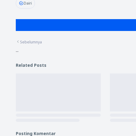
Dairi
Sebelumnya
...
Related Posts
Posting Komentar