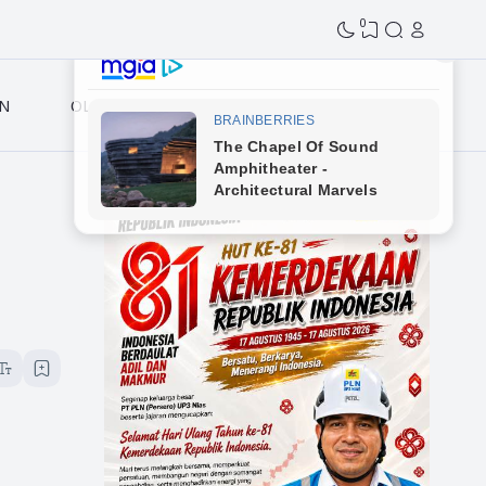
0
N
OLAHRAGA