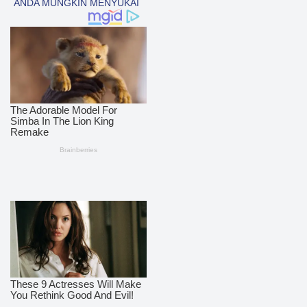
polres nias selatan
50