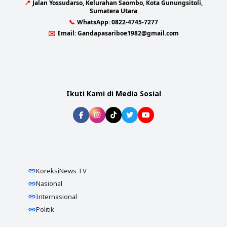
📍
Jalan Yossudarso, Kelurahan Saombo, Kota Gunungsitoli,
Sumatera Utara
📞
WhatsApp:
0822-4745-7277
✉️
Email:
Gandapasariboe1982@gmail.com
Ikuti Kami di Media Sosial
KoreksiNews TV
Nasional
Internasional
Politik