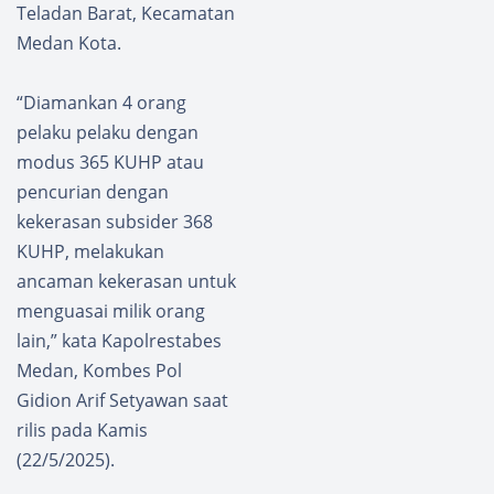
Teladan Barat, Kecamatan
Medan Kota.
“Diamankan 4 orang
pelaku pelaku dengan
modus 365 KUHP atau
pencurian dengan
kekerasan subsider 368
KUHP, melakukan
ancaman kekerasan untuk
menguasai milik orang
lain,” kata Kapolrestabes
Medan, Kombes Pol
Gidion Arif Setyawan saat
rilis pada Kamis
(22/5/2025).