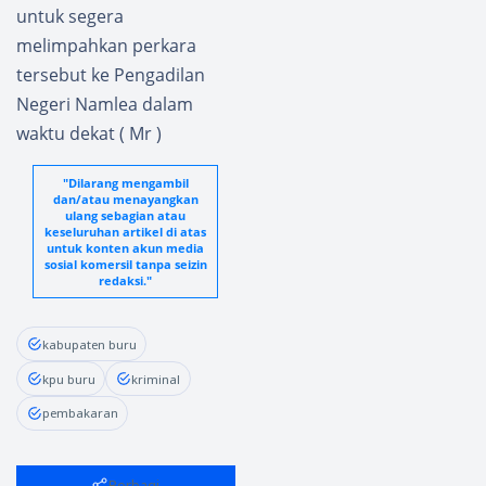
untuk segera
melimpahkan perkara
tersebut ke Pengadilan
Negeri Namlea dalam
waktu dekat ( Mr )
"Dilarang mengambil
dan/atau menayangkan
ulang sebagian atau
keseluruhan artikel di atas
untuk konten akun media
sosial komersil tanpa seizin
redaksi."
kabupaten buru
kpu buru
kriminal
pembakaran
Berbagi