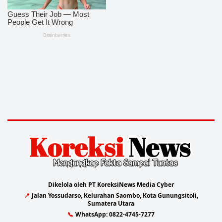
Dikelola oleh PT KoreksiNews Media Cyber
📍
Jalan Yossudarso, Kelurahan Saombo, Kota Gunungsitoli,
Sumatera Utara
📞
WhatsApp:
0822-4745-7277