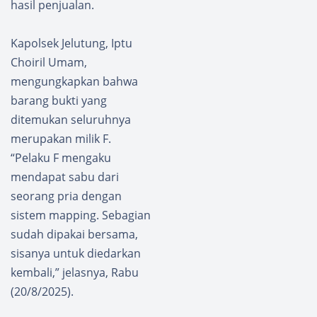
hasil penjualan.
Kapolsek Jelutung, Iptu
Choiril Umam,
mengungkapkan bahwa
barang bukti yang
ditemukan seluruhnya
merupakan milik F.
“Pelaku F mengaku
mendapat sabu dari
seorang pria dengan
sistem mapping. Sebagian
sudah dipakai bersama,
sisanya untuk diedarkan
kembali,” jelasnya, Rabu
(20/8/2025).