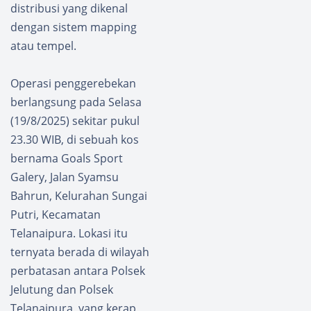
distribusi yang dikenal
dengan sistem mapping
atau tempel.
Operasi penggerebekan
berlangsung pada Selasa
(19/8/2025) sekitar pukul
23.30 WIB, di sebuah kos
bernama Goals Sport
Galery, Jalan Syamsu
Bahrun, Kelurahan Sungai
Putri, Kecamatan
Telanaipura. Lokasi itu
ternyata berada di wilayah
perbatasan antara Polsek
Jelutung dan Polsek
Telanaipura, yang kerap