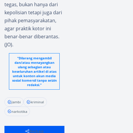
tegas, bukan hanya dari
kepolisian tetapi juga dari
pihak pemasyarakatan,
agar praktik kotor ini
benar-benar diberantas.
(JO).
"Dilarang mengambil
dan/atau menayangkan
ulang sebagian atau
keseluruhan artikel di atas
untuk konten akun media
sosial komersil tanpa seizin
redaksi."
Jambi
kriminal
narkotika
Berbagi