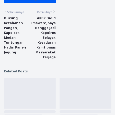
Sebelumnya
Berikutnya
Dukung
AKBP Didid
Ketahanan
Imawan:, Saya
Pangan,
Bangga Jadi
Kapolsek
Kapolres
Medan
Selayar,
Tuntungan
Kesadaran
Hadiri Panen
Kamtibmas
Jagung
Masyarakat
Terjaga
Related Posts