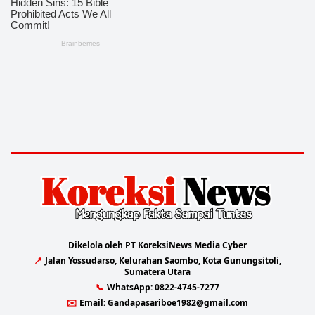
Dikelola oleh PT KoreksiNews Media Cyber
📍
Jalan Yossudarso, Kelurahan Saombo, Kota Gunungsitoli,
Sumatera Utara
📞
WhatsApp:
0822-4745-7277
✉️
Email:
Gandapasariboe1982@gmail.com