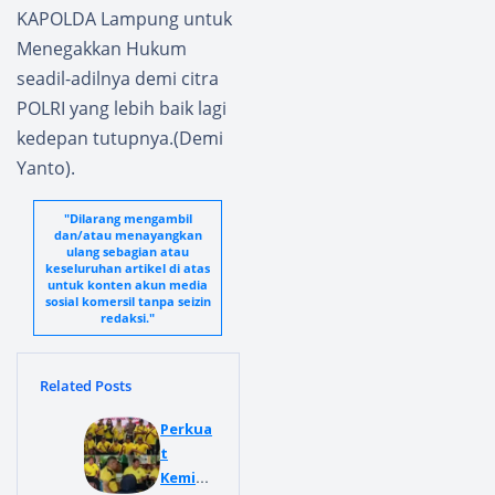
KAPOLDA Lampung untuk
Menegakkan Hukum
seadil-adilnya demi citra
POLRI yang lebih baik lagi
kedepan tutupnya.(Demi
Yanto).
"Dilarang mengambil
dan/atau menayangkan
ulang sebagian atau
keseluruhan artikel di atas
untuk konten akun media
sosial komersil tanpa seizin
redaksi."
Related Posts
Perkua
t
Kemitr