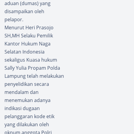
aduan (dumas) yang
disampaikan oleh
pelapor.
Menurut Heri Prasojo
SH,MH Selaku Pemilik
Kantor Hukum Naga
Selatan Indonesia
sekaligus Kuasa hukum
Sally Yulia Propam Polda
Lampung telah melakukan
penyelidikan secara
mendalam dan
menemukan adanya
indikasi dugaan
pelanggaran kode etik
yang dilakukan oleh
oknum anggota Polri