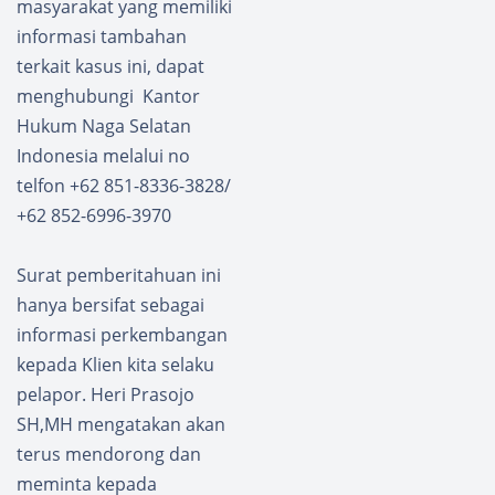
masyarakat yang memiliki
informasi tambahan
terkait kasus ini, dapat
menghubungi Kantor
Hukum Naga Selatan
Indonesia melalui no
telfon +62 851-8336-3828/
+62 852-6996-3970
Surat pemberitahuan ini
hanya bersifat sebagai
informasi perkembangan
kepada Klien kita selaku
pelapor. Heri Prasojo
SH,MH mengatakan akan
terus mendorong dan
meminta kepada