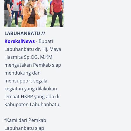
LABUHANBATU //
KoreksiNews
- Bupati
Labuhanbatu dr. Hj. Maya
Hasmita Sp.OG. M.KM
mengatakan Pemkab siap
mendukung dan
mensupport segala
kegiatan yang dilakukan
jemaat HKBP yang ada di
Kabupaten Labuhanbatu.
“Kami dari Pemkab
Labuhanbatu siap