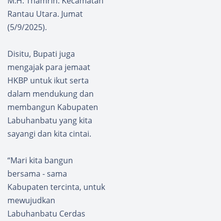
M.H. Thamrin. Kecamatan
Rantau Utara. Jumat
(5/9/2025).
Disitu, Bupati juga
mengajak para jemaat
HKBP untuk ikut serta
dalam mendukung dan
membangun Kabupaten
Labuhanbatu yang kita
sayangi dan kita cintai.
“Mari kita bangun
bersama - sama
Kabupaten tercinta, untuk
mewujudkan
Labuhanbatu Cerdas