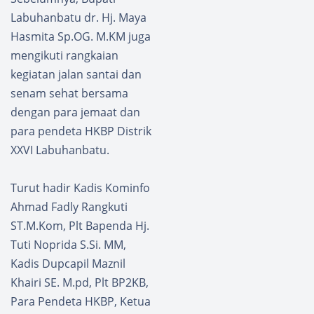
Labuhanbatu dr. Hj. Maya
Hasmita Sp.OG. M.KM juga
mengikuti rangkaian
kegiatan jalan santai dan
senam sehat bersama
dengan para jemaat dan
para pendeta HKBP Distrik
XXVI Labuhanbatu.
Turut hadir Kadis Kominfo
Ahmad Fadly Rangkuti
ST.M.Kom, Plt Bapenda Hj.
Tuti Noprida S.Si. MM,
Kadis Dupcapil Maznil
Khairi SE. M.pd, Plt BP2KB,
Para Pendeta HKBP, Ketua