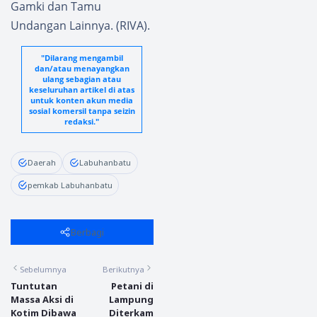
Gamki dan Tamu
Undangan Lainnya. (RIVA).
"Dilarang mengambil
dan/atau menayangkan
ulang sebagian atau
keseluruhan artikel di atas
untuk konten akun media
sosial komersil tanpa seizin
redaksi."
Daerah
Labuhanbatu
pemkab Labuhanbatu
Berbagi
Sebelumnya
Berikutnya
Tuntutan
Petani di
Massa Aksi di
Lampung
Kotim Dibawa
Diterkam