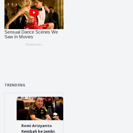
TRENDING
Romi Arizyanto
Kembali ke Jambi,