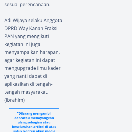
sesuai perencanaan.
Adi Wijaya selaku Anggota
DPRD Way Kanan Fraksi
PAN yang mengikuti
kegiatan ini juga
menyampaikan harapan,
agar kegiatan ini dapat
mengupgrade ilmu kader
yang nanti dapat di
aplikasikan di tengah-
tengah masyarakat.
(Ibrahim)
"Dilarang mengambil
dan/atau menayangkan
ulang sebagian atau
keseluruhan artikel di atas
untuk konten akun media