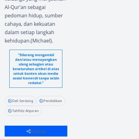
Al-Qur’an sebagai
pedoman hidup, sumber
cahaya, dan kekuatan
dalam setiap langkah
kehidupan.(Michael).
"Dilarang mengambil
dan/atau menayangkan
ulang sebagian atau
keseluruhan artikel di atas
untuk konten akun media
sosial komersil tanpa seizin
redaksi."
Deli Serdang
Pendidikan
Tahfidz Alquran
Berbagi