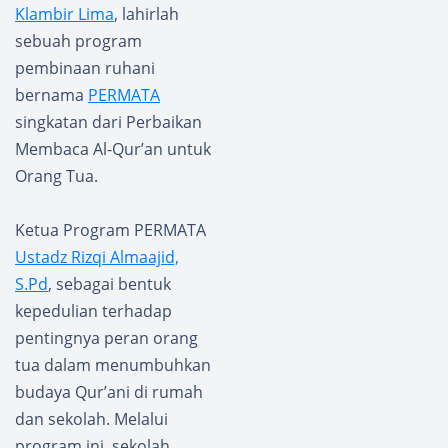
Klambir Lima
, lahirlah
sebuah program
pembinaan ruhani
bernama
PERMATA
singkatan dari Perbaikan
Membaca Al-Qur’an untuk
Orang Tua.
Ketua Program PERMATA
Ustadz Rizqi Almaajid,
S.Pd
, sebagai bentuk
kepedulian terhadap
pentingnya peran orang
tua dalam menumbuhkan
budaya Qur’ani di rumah
dan sekolah. Melalui
program ini, sekolah