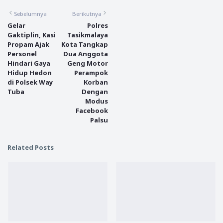
Sebelumnya
Berikutnya
Gelar
Polres
Gaktiplin, Kasi
Tasikmalaya
Propam Ajak
Kota Tangkap
Personel
Dua Anggota
Hindari Gaya
Geng Motor
Hidup Hedon
Perampok
di Polsek Way
Korban
Tuba
Dengan
Modus
Facebook
Palsu
Related Posts