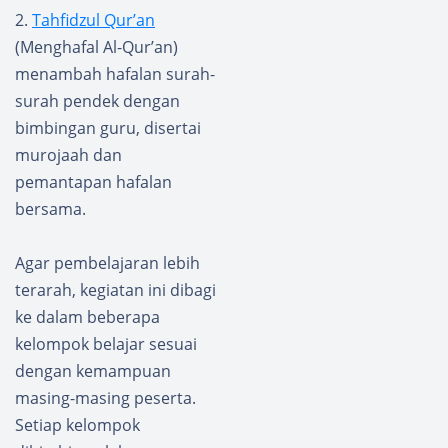
2.
Tahfidzul Qur’an
(Menghafal Al-Qur’an)
menambah hafalan surah-
surah pendek dengan
bimbingan guru, disertai
murojaah dan
pemantapan hafalan
bersama.
Agar pembelajaran lebih
terarah, kegiatan ini dibagi
ke dalam beberapa
kelompok belajar sesuai
dengan kemampuan
masing-masing peserta.
Setiap kelompok