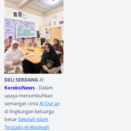
DELI SERDANG //
KoreksiNews
- Dalam
upaya menumbuhkan
semangat cinta
Al-Qur’an
di lingkungan keluarga
besar
Sekolah Islam
Terpadu Al-Wasliyah