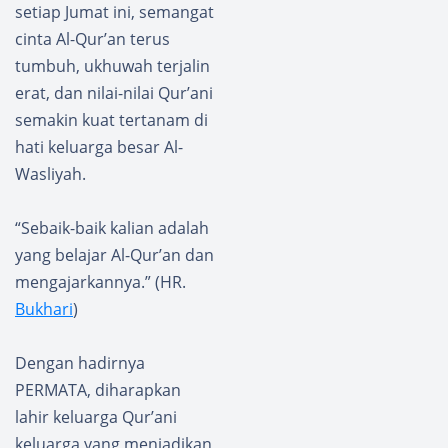
setiap Jumat ini, semangat
cinta Al-Qur’an terus
tumbuh, ukhuwah terjalin
erat, dan nilai-nilai Qur’ani
semakin kuat tertanam di
hati keluarga besar Al-
Wasliyah.
“Sebaik-baik kalian adalah
yang belajar Al-Qur’an dan
mengajarkannya.” (HR.
Bukhari
)
Dengan hadirnya
PERMATA, diharapkan
lahir keluarga Qur’ani
keluarga yang menjadikan