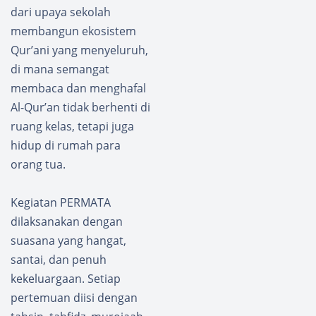
dari upaya sekolah
membangun ekosistem
Qur’ani yang menyeluruh,
di mana semangat
membaca dan menghafal
Al-Qur’an tidak berhenti di
ruang kelas, tetapi juga
hidup di rumah para
orang tua.
Kegiatan PERMATA
dilaksanakan dengan
suasana yang hangat,
santai, dan penuh
kekeluargaan. Setiap
pertemuan diisi dengan