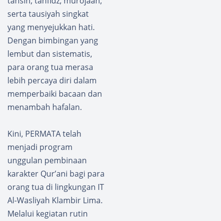
tahsin, tahfidz, murojaah,
serta tausiyah singkat
yang menyejukkan hati.
Dengan bimbingan yang
lembut dan sistematis,
para orang tua merasa
lebih percaya diri dalam
memperbaiki bacaan dan
menambah hafalan.
Kini, PERMATA telah
menjadi program
unggulan pembinaan
karakter Qur’ani bagi para
orang tua di lingkungan IT
Al-Wasliyah Klambir Lima.
Melalui kegiatan rutin