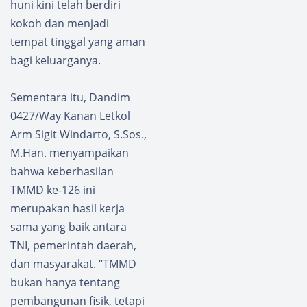
huni kini telah berdiri
kokoh dan menjadi
tempat tinggal yang aman
bagi keluarganya.
Sementara itu, Dandim
0427/Way Kanan Letkol
Arm Sigit Windarto, S.Sos.,
M.Han. menyampaikan
bahwa keberhasilan
TMMD ke-126 ini
merupakan hasil kerja
sama yang baik antara
TNI, pemerintah daerah,
dan masyarakat. “TMMD
bukan hanya tentang
pembangunan fisik, tetapi