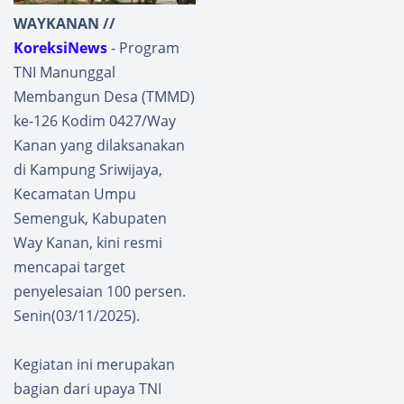
WAYKANAN //
KoreksiNews
- Program
TNI Manunggal
Membangun Desa (TMMD)
ke-126 Kodim 0427/Way
Kanan yang dilaksanakan
di Kampung Sriwijaya,
Kecamatan Umpu
Semenguk, Kabupaten
Way Kanan, kini resmi
mencapai target
penyelesaian 100 persen.
Senin(03/11/2025).
Kegiatan ini merupakan
bagian dari upaya TNI