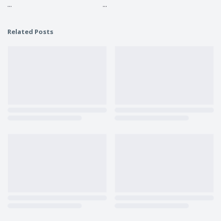
...
...
Related Posts