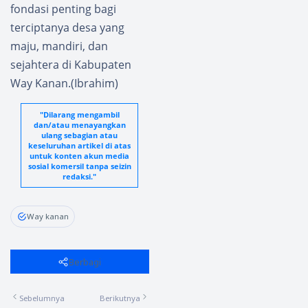
fondasi penting bagi
terciptanya desa yang
maju, mandiri, dan
sejahtera di Kabupaten
Way Kanan.(Ibrahim)
"Dilarang mengambil
dan/atau menayangkan
ulang sebagian atau
keseluruhan artikel di atas
untuk konten akun media
sosial komersil tanpa seizin
redaksi."
Way kanan
Berbagi
Sebelumnya
Berikutnya