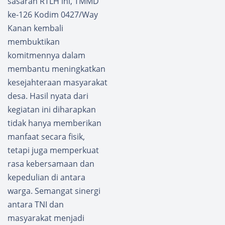
sasaran RTLH ini, TMMD
ke-126 Kodim 0427/Way
Kanan kembali
membuktikan
komitmennya dalam
membantu meningkatkan
kesejahteraan masyarakat
desa. Hasil nyata dari
kegiatan ini diharapkan
tidak hanya memberikan
manfaat secara fisik,
tetapi juga memperkuat
rasa kebersamaan dan
kepedulian di antara
warga. Semangat sinergi
antara TNI dan
masyarakat menjadi