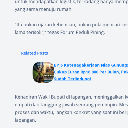
untuk mendapatkan logistik, terkadang hanya mempero
yang sama menuju rumah.
“Itu bukan ujaran kebencian, bukan pula mencari sens
lama terisolir,” tegas Forum Peduli Pining.
Related Posts
BPJS Ketenagakerjaan Nias Gunungsi
Cukup Iuran Rp16.800 Per Bulan, Pe
Sudah Terlindungi
Kehadiran Wakil Bupati di lapangan, meninggalkan 
empati dan tanggung jawab seorang pemimpin. Me
proses dan waktu, langkah konkret yang saat ini berj
lapangan.