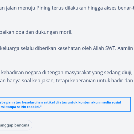
n jalan menuju Pining terus dilakukan hingga akses benar
paikan doa dan dukungan moril.
luarga selalu diberikan kesehatan oleh Allah SWT. Aamiin
ol kehadiran negara di tengah masyarakat yang sedang diuji,
n hanya soal kebijakan, tetapi keberanian untuk hadir dan
agian atau keseluruhan artikel di atas untuk konten akun media sosial
sil tanpa seizin redaksi."
tanggap bencana