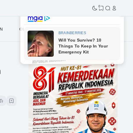
0
N
OLAHRAGA
n