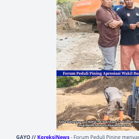
GAYO //
KoreksiNews
- Forum Peduli Pining menyam