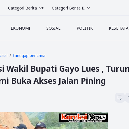
Categori Berita
Categori Berita II
EKONOMI
SOSIAL
POLITIK
KESEHATA
osial
tanggap bencana
i Wakil Bupati Gayo Lues , Turu
i Buka Akses Jalan Pining