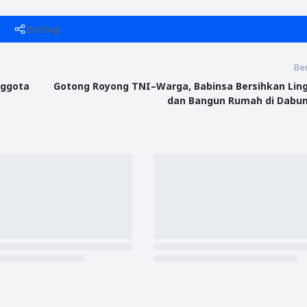
Berbagi
Ber
nggota
Gotong Royong TNI–Warga, Babinsa Bersihkan Lin
dan Bangun Rumah di Dabun