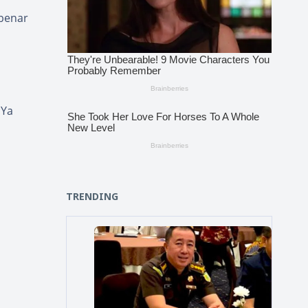
-benar
 Ya
TRENDING