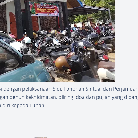
isi dengan pelaksanaan Sidi, Tohonan Sintua, dan Perjamua
gan penuh kekhidmatan, diiringi doa dan pujian yang dipan
 diri kepada Tuhan.