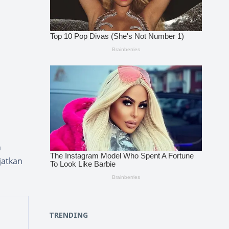
n
jatkan
TRENDING