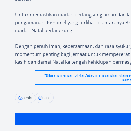
Untuk memastikan ibadah berlangsung aman dan lanc
pengamanan. Personel yang terlibat di antaranya Br
ibadah Natal berlangsung.
Dengan penuh iman, kebersamaan, dan rasa syukur,
momentum penting bagi jemaat untuk mempererat
kasih dan damai Natal ke tengah kehidupan bermasya
"Dilarang mengambil dan/atau menayangkan ulang seb
komer
Jambi
natal