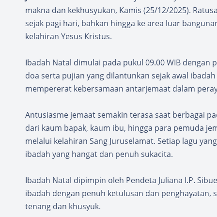
makna dan kekhusyukan, Kamis (25/12/2025). Ratusa
sejak pagi hari, bahkan hingga ke area luar bangu
kelahiran Yesus Kristus.
Ibadah Natal dimulai pada pukul 09.00 WIB dengan p
doa serta pujian yang dilantunkan sejak awal ibad
mempererat kebersamaan antarjemaat dalam perayaa
Antusiasme jemaat semakin terasa saat berbagai pa
dari kaum bapak, kaum ibu, hingga para pemuda je
melalui kelahiran Sang Juruselamat. Setiap lagu y
ibadah yang hangat dan penuh sukacita.
Ibadah Natal dipimpin oleh Pendeta Juliana I.P. Si
ibadah dengan penuh ketulusan dan penghayatan, s
tenang dan khusyuk.