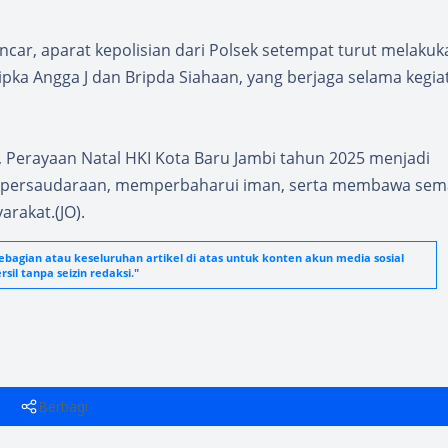
ar, aparat kepolisian dari Polsek setempat turut melakuk
ipka Angga J dan Bripda Siahaan, yang berjaga selama kegia
 Perayaan Natal HKI Kota Baru Jambi tahun 2025 menjadi
 persaudaraan, memperbaharui iman, serta membawa sem
rakat.(JO).
agian atau keseluruhan artikel di atas untuk konten akun media sosial
sil tanpa seizin redaksi."
Berbagi