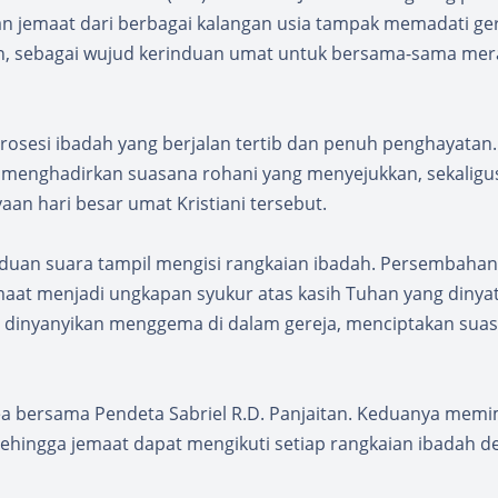
n jemaat dari berbagai kalangan usia tampak memadati ge
nan, sebagai wujud kerinduan umat untuk bersama-sama me
rosesi ibadah yang berjalan tertib dan penuh penghayatan.
ah menghadirkan suasana rohani yang menyejukkan, sekaligu
n hari besar umat Kristiani tersebut.
duan suara tampil mengisi rangkaian ibadah. Persembahan
maat menjadi ungkapan syukur atas kasih Tuhan yang dinya
ang dinyanyikan menggema di dalam gereja, menciptakan sua
buea bersama Pendeta Sabriel R.D. Panjaitan. Keduanya mem
ehingga jemaat dapat mengikuti setiap rangkaian ibadah 