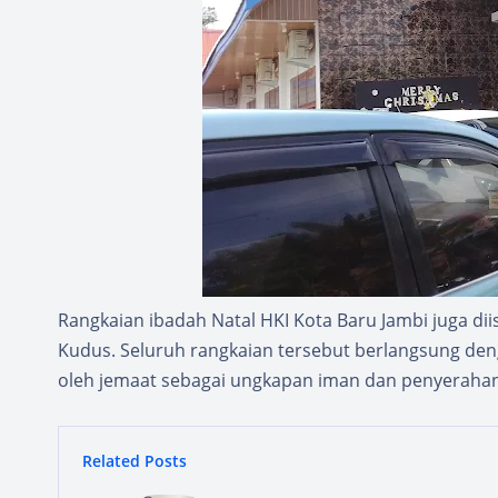
Rangkaian ibadah Natal HKI Kota Baru Jambi juga di
Kudus. Seluruh rangkaian tersebut berlangsung den
oleh jemaat sebagai ungkapan iman dan penyerahan
Related Posts