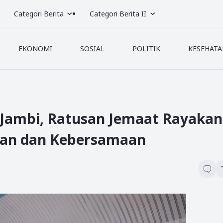
Categori Berita
Categori Berita II
EKONOMI
SOSIAL
POLITIK
KESEHATA
u Jambi, Ratusan Jemaat Rayakan
Iman dan Kebersamaan