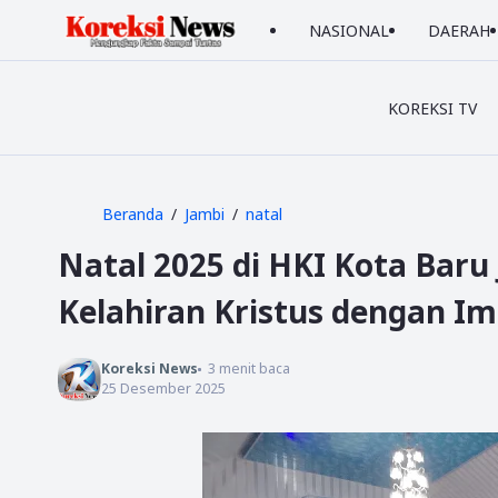
NASIONAL
DAERAH
KOREKSI TV
Beranda
Jambi
natal
Natal 2025 di HKI Kota Bar
Kelahiran Kristus dengan 
Koreksi News
3
menit baca
25 Desember 2025