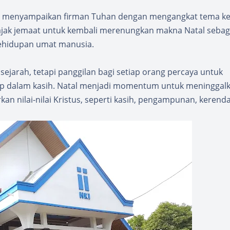
tan menyampaikan firman Tuhan dengan mengangkat tema ke
ngajak jemaat untuk kembali merenungkan makna Natal sebag
ehidupan umat manusia.
ejarah, tetapi panggilan bagi setiap orang percaya untuk
p dalam kasih. Natal menjadi momentum untuk meninggal
 nilai-nilai Kristus, seperti kasih, pengampunan, kerend