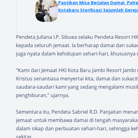
Pastikan Misa Berjalan Damai, Polr
Kotabaru Sterilisasi Sejumlah Gerej
Pendeta Juliana I.P. Sibuea selaku Pendeta Resort 
kepada seluruh jemaat. Ia berharap damai dan sukac
juga nyata dalam kehidupan sehari-hari, khususnya d
“Kami dari Jemaat HKI Kota Baru Jambi Resort Jamb
Kristus senantiasa menyertai kita, damai dan sukac
saudara-saudari kami yang sedang mengalami musi
penghiburan,” ujarnya.
Sementara itu, Pendeta Sabriel R.D. Panjaitan me
jemaat untuk membawa damai di tengah masyarakat. I
dalam sikap dan perbuatan sehari-hari, sehingga ke
sekitar.