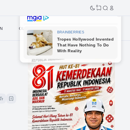
0
N
OLAHRAGA