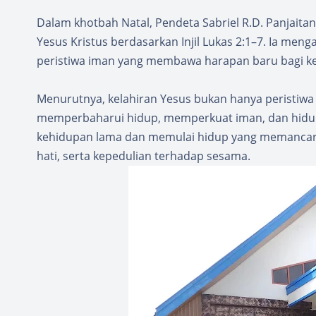
Dalam khotbah Natal, Pendeta Sabriel R.D. Panjai
Yesus Kristus berdasarkan Injil Lukas 2:1–7. Ia me
peristiwa iman yang membawa harapan baru bagi k
Menurutnya, kelahiran Yesus bukan hanya peristiwa s
memperbaharui hidup, memperkuat iman, dan hidu
kehidupan lama dan memulai hidup yang memancarkan
hati, serta kepedulian terhadap sesama.