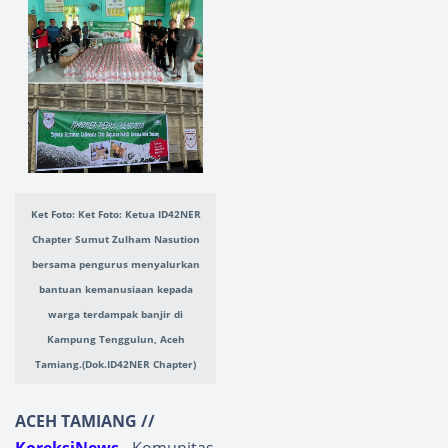
Ket Foto: Ket Foto: Ketua ID42NER
Chapter Sumut Zulham Nasution
bersama pengurus menyalurkan
bantuan kemanusiaan kepada
warga terdampak banjir di
Kampung Tenggulun, Aceh
Tamiang.(Dok.ID42NER Chapter)
ACEH TAMIANG //