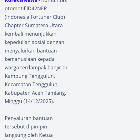
KoreksiNews
- Komunitas
otomotif ID42NER
(Indonesia Fortuner Club)
Chapter Sumatera Utara
kembali menunjukkan
kepedulian sosial dengan
menyalurkan bantuan
kemanusiaan kepada
warga terdampak banjir di
Kampung Tenggulun,
Kecamatan Tenggulun,
Kabupaten Aceh Tamiang,
Minggu (14/12/2025).
Penyaluran bantuan
tersebut dipimpin
langsung oleh Ketua