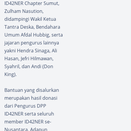
ID42NER Chapter Sumut,
Zulham Nasution,
didampingi Wakil Ketua
Tantra Deska, Bendahara
Umum Afdal Hubbig, serta
jajaran pengurus lainnya
yakni Hendra Sinaga, Ali
Hasan, Jefri Hilmawan,
Syahril, dan Andi (Don
King).
Bantuan yang disalurkan
merupakan hasil donasi
dari Pengurus DPP
ID42NER serta seluruh
member ID42NER se-
Nusantara. Adapun