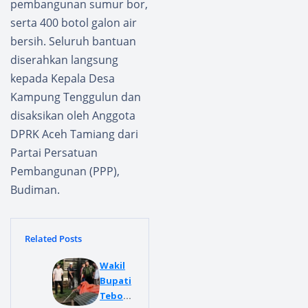
pembangunan sumur bor,
serta 400 botol galon air
bersih. Seluruh bantuan
diserahkan langsung
kepada Kepala Desa
Kampung Tenggulun dan
disaksikan oleh Anggota
DPRK Aceh Tamiang dari
Partai Persatuan
Pembangunan (PPP),
Budiman.
Related Posts
Wakil
Bupati
Tebo