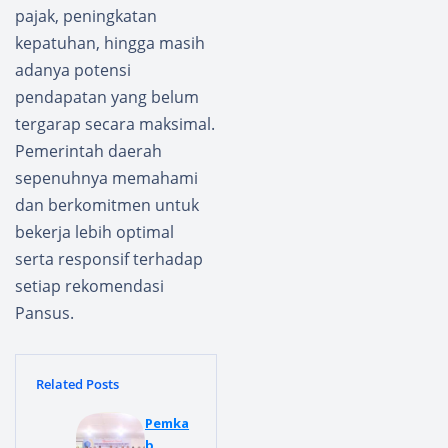
pajak, peningkatan
kepatuhan, hingga masih
adanya potensi
pendapatan yang belum
tergarap secara maksimal.
Pemerintah daerah
sepenuhnya memahami
dan berkomitmen untuk
bekerja lebih optimal
serta responsif terhadap
setiap rekomendasi
Pansus.
Related Posts
Pemka
b