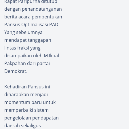
Rapat Paripurna ditutup
dengan penandatanganan
berita acara pembentukan
Pansus Optimalisasi PAD.
Yang sebelumnya
mendapat tanggapan
lintas fraksi yang
disampaikan oleh M.Ikbal
Pakpahan dari partai
Demokrat.
Kehadiran Pansus ini
diharapkan menjadi
momentum baru untuk
memperbaiki sistem
pengelolaan pendapatan
daerah sekaligus