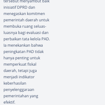
tersebut menyambut baik
inisiatif DPRD dan
menegaskan komitmen
pemerintah daerah untuk
membuka ruang seluas-
luasnya bagi evaluasi dan
perbaikan tata kelola PAD.
Ia menekankan bahwa
peningkatan PAD tidak
hanya penting untuk
memperkuat fiskal
daerah, tetapi juga
menjadi indikator
keberhasilan
penyelenggaraan
pemerintahan yang
efektif.