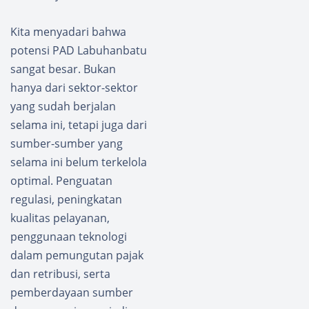
ayaan
Masyar
Kita menyadari bahwa
akat
potensi PAD Labuhanbatu
sangat besar. Bukan
hanya dari sektor-sektor
yang sudah berjalan
selama ini, tetapi juga dari
sumber-sumber yang
selama ini belum terkelola
optimal. Penguatan
regulasi, peningkatan
kualitas pelayanan,
penggunaan teknologi
dalam pemungutan pajak
dan retribusi, serta
pemberdayaan sumber