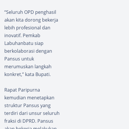
“Seluruh OPD penghasil
akan kita dorong bekerja
lebih profesional dan
inovatif. Pemkab
Labuhanbatu siap
berkolaborasi dengan
Pansus untuk
merumuskan langkah
konkret,” kata Bupati.
Rapat Paripurna
kemudian menetapkan
struktur Pansus yang
terdiri dari unsur seluruh
fraksi di DPRD. Pansus
akan bekerja melakukan