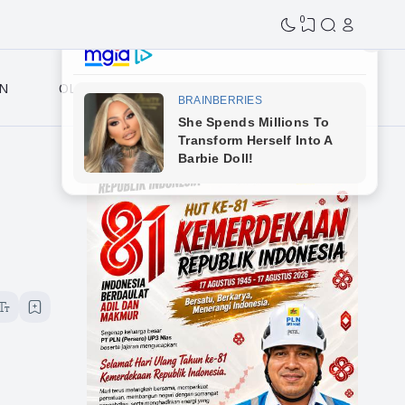
0
N
OLAHRAGA