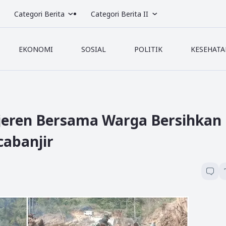
Categori Berita
Categori Berita II
EKONOMI
SOSIAL
POLITIK
KESEHATA
jeren Bersama Warga Bersihkan
cabanjir