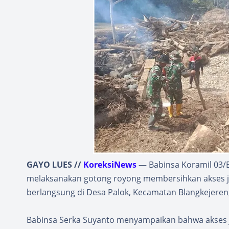
GAYO LUES //
KoreksiNews
— Babinsa Koramil 03/
melaksanakan gotong royong membersihkan akses ja
berlangsung di Desa Palok, Kecamatan Blangkejeren
Babinsa Serka Suyanto menyampaikan bahwa akses ja