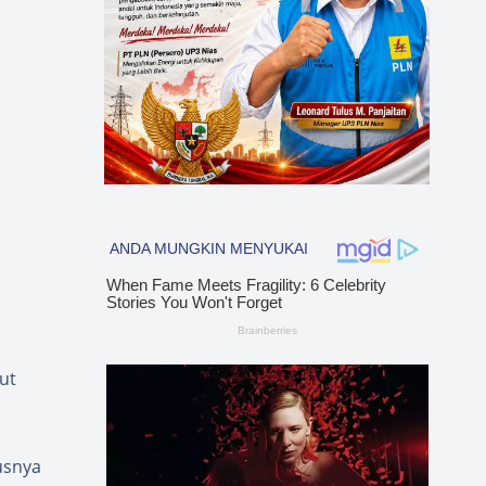
ut
usnya