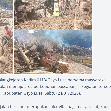
Blangkejeren Kodim 0113/Gayo Lues bersama masyarakat
lan menuju area perkebunan pascabanjir. Kegiatan terseb
, Kabupaten Gayo Lues, Sabtu (24/01/2026).
lan tersebut merupakan jalur vital bagi masyarakat, khus