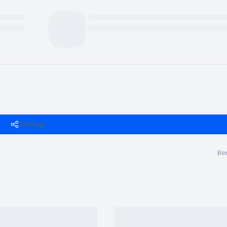
Berbagi
Ber