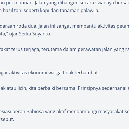
han perkebunan. Jalan yang dibangun secara swadaya bers
asil tani seperti kopi dan tanaman palawija.
araan roda dua, jalan ini sangat membantu aktivitas petani
a,” ujar Serka Suyanto.
kat terus terjaga, terutama dalam perawatan jalan yang 
ar aktivitas ekonomi warga tidak terhambat.
sak atau licin, kita perbaiki bersama. Prinsipnya sederhana: 
esiasi peran Babinsa yang aktif mendampingi masyarakat se
rsebut.