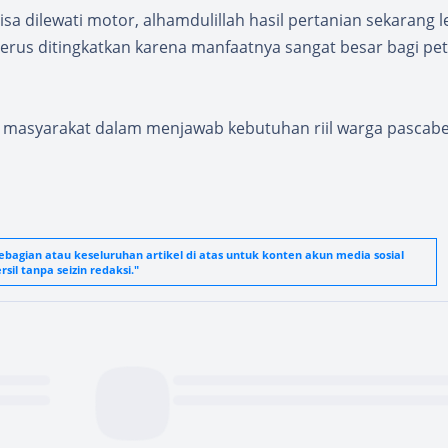
isa dilewati motor, alhamdulillah hasil pertanian sekarang l
erus ditingkatkan karena manfaatnya sangat besar bagi pet
n masyarakat dalam menjawab kebutuhan riil warga pascab
agian atau keseluruhan artikel di atas untuk konten akun media sosial
sil tanpa seizin redaksi."