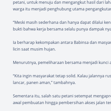
petani, untuk menuju dan mengangkut hasil dari la
warga itu menjadi penghubung utama pengangkutan h
“Meski masih sederhana dan hanya dapat dilalui kend
bukti bahwa kerja bersama selalu punya dampak nyat
Ia berharap kekompakan antara Babinsa dan masyara
licin saat musim hujan.
Menurutnya, pemeliharaan bersama menjadi kunci ag
“Kita ingin masyarakat tetap solid. Kalau jalannya ru
lancar, panen aman,” tambahnya.
Sementara itu, salah satu petani setempat mengapr
awal pembuatan hingga pembersihan akses jalan te