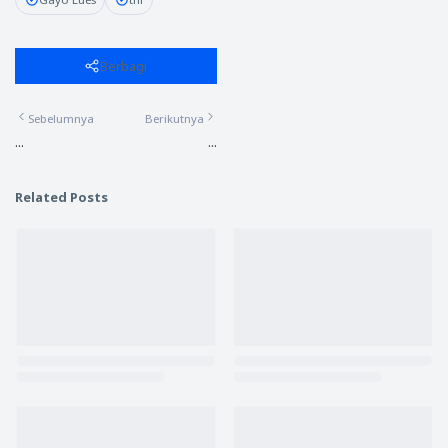
Berbagi
Sebelumnya
Berikutnya
...
...
Related Posts