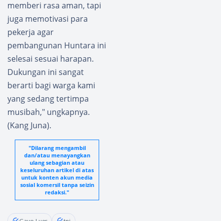
memberi rasa aman, tapi
juga memotivasi para
pekerja agar
pembangunan Huntara ini
selesai sesuai harapan.
Dukungan ini sangat
berarti bagi warga kami
yang sedang tertimpa
musibah," ungkapnya.
(Kang Juna).
"Dilarang mengambil
dan/atau menayangkan
ulang sebagian atau
keseluruhan artikel di atas
untuk konten akun media
sosial komersil tanpa seizin
redaksi."
Gayo Lues
tni