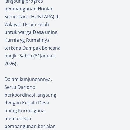
langsung progres
pembangunan Hunian
Sementara (HUNTARA) di
Wilayah Ds aih selah
untuk warga Desa uning
Kurnia yg Rumahnya
terkena Dampak Bencana
banjir. Sabtu (31Januari
2026).
​Dalam kunjungannya,
Sertu Dariono
berkoordinasi langsung
dengan Kepala Desa
uning Kurnia guna
memastikan
pembangunan berjalan