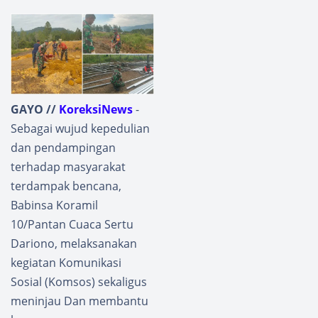
GAYO //
KoreksiNews
- ​
Sebagai wujud kepedulian
dan pendampingan
terhadap masyarakat
terdampak bencana,
Babinsa Koramil
10/Pantan Cuaca Sertu
Dariono, melaksanakan
kegiatan Komunikasi
Sosial (Komsos) sekaligus
meninjau Dan membantu