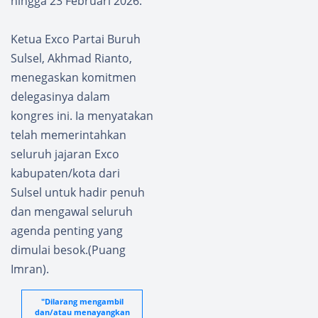
hingga 23 Februari 2026.
Ketua Exco Partai Buruh
Sulsel, Akhmad Rianto,
menegaskan komitmen
delegasinya dalam
kongres ini. Ia menyatakan
telah memerintahkan
seluruh jajaran Exco
kabupaten/kota dari
Sulsel untuk hadir penuh
dan mengawal seluruh
agenda penting yang
dimulai besok.(Puang
Imran).
"Dilarang mengambil
dan/atau menayangkan