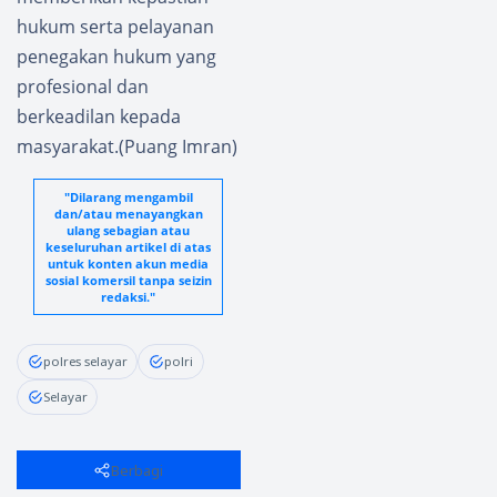
hukum serta pelayanan
penegakan hukum yang
profesional dan
berkeadilan kepada
masyarakat.(Puang Imran)
"Dilarang mengambil
dan/atau menayangkan
ulang sebagian atau
keseluruhan artikel di atas
untuk konten akun media
sosial komersil tanpa seizin
redaksi."
polres selayar
polri
Selayar
Berbagi