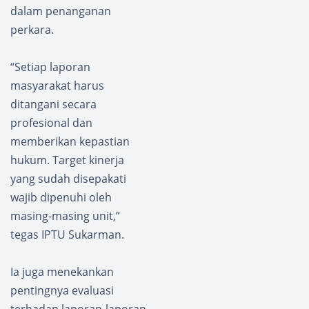
dalam penanganan
perkara.
“Setiap laporan
masyarakat harus
ditangani secara
profesional dan
memberikan kepastian
hukum. Target kinerja
yang sudah disepakati
wajib dipenuhi oleh
masing-masing unit,”
tegas IPTU Sukarman.
Ia juga menekankan
pentingnya evaluasi
terhadap laporan-laporan