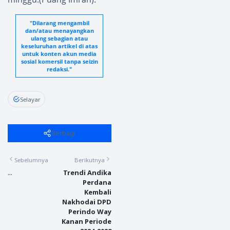
"Dilarang mengambil
dan/atau menayangkan
ulang sebagian atau
keseluruhan artikel di atas
untuk konten akun media
sosial komersil tanpa seizin
redaksi."
Selayar
Berbagi
Sebelumnya
Berikutnya
...
Trendi Andika
Perdana
Kembali
Nakhodai DPD
Perindo Way
Kanan Periode