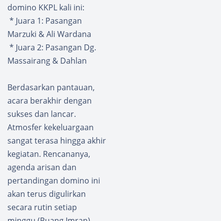
domino KKPL kali ini:
* Juara 1: Pasangan
Marzuki & Ali Wardana
* Juara 2: Pasangan Dg.
Massairang & Dahlan
Berdasarkan pantauan,
acara berakhir dengan
sukses dan lancar.
Atmosfer kekeluargaan
sangat terasa hingga akhir
kegiatan. Rencananya,
agenda arisan dan
pertandingan domino ini
akan terus digulirkan
secara rutin setiap
minggu.(Puang Imran).