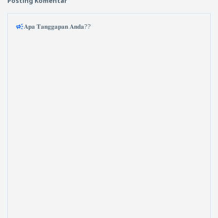
Posting Komentar
𝐀𝐩𝐚 𝐓𝐚𝐧𝐠𝐠𝐚𝐩𝐚𝐧 𝐀𝐧𝐝𝐚??