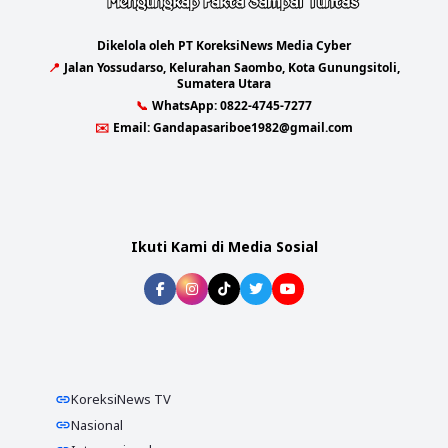
Dikelola oleh PT KoreksiNews Media Cyber
📍
Jalan Yossudarso, Kelurahan Saombo, Kota Gunungsitoli,
Sumatera Utara
📞
WhatsApp:
0822-4745-7277
✉️
Email:
Gandapasariboe1982@gmail.com
Ikuti Kami di Media Sosial
KoreksiNews TV
Nasional