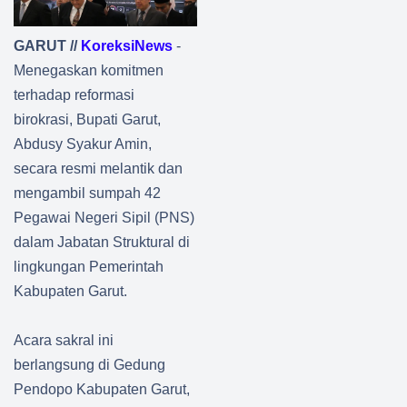
GARUT //
KoreksiNews
-
Menegaskan komitmen
terhadap reformasi
birokrasi, Bupati Garut,
Abdusy Syakur Amin,
secara resmi melantik dan
mengambil sumpah 42
Pegawai Negeri Sipil (PNS)
dalam Jabatan Struktural di
lingkungan Pemerintah
Kabupaten Garut.
Acara sakral ini
berlangsung di Gedung
Pendopo Kabupaten Garut,