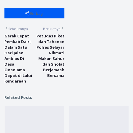
Berbagi
Sebelumnya
Berikutnya
Gerak Cepat
Petugas Piket
Pemkab Dairi,
dan Tahanan
Dalam Satu
Polres Selayar
Hari Jalan
Nikmati
Amblas Di
Makan Sahur
Desa
dan Sholat
Onanlama
Berjamaah
Dapat di Lalui
Bersama
Kendaraan
Related Posts