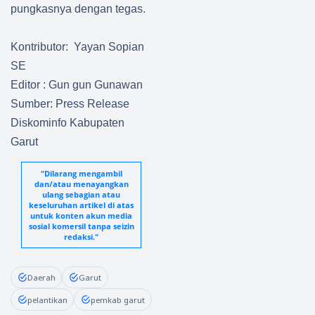
pungkasnya dengan tegas.
Kontributor: Yayan Sopian
SE
Editor : Gun gun Gunawan
Sumber: Press Release
Diskominfo Kabupaten
Garut
"Dilarang mengambil
dan/atau menayangkan
ulang sebagian atau
keseluruhan artikel di atas
untuk konten akun media
sosial komersil tanpa seizin
redaksi."
Daerah
Garut
pelantikan
pemkab garut