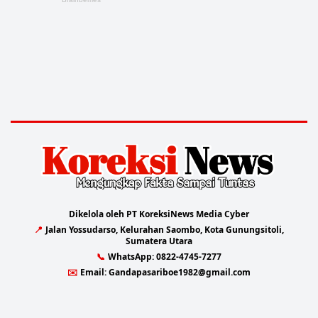
Dikelola oleh PT KoreksiNews Media Cyber
📍
Jalan Yossudarso, Kelurahan Saombo, Kota Gunungsitoli,
Sumatera Utara
📞
WhatsApp:
0822-4745-7277
✉️
Email:
Gandapasariboe1982@gmail.com