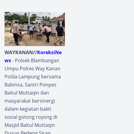
WAYKANAN//
KoreksiNe
ws
- Polsek Blambangan
Umpu Polres Way Kanan
Polda Lampung bersama
Babinsa, Santri Ponpes
Baitul Muttaqin dan
masyarakat bersinergi
dalam kegiatan bakti
sosial gotong royong di
Masjid Baitul Muttaqin
Dusun Bedeng Sirap