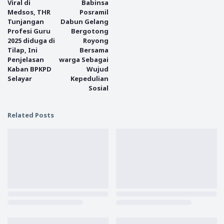
Viral di
Babinsa
Medsos, THR
Posramil
Tunjangan
Dabun Gelang
Profesi Guru
Bergotong
2025 diduga di
Royong
Tilap, Ini
Bersama
Penjelasan
warga Sebagai
Kaban BPKPD
Wujud
Selayar
Kepedulian
Sosial
Related Posts