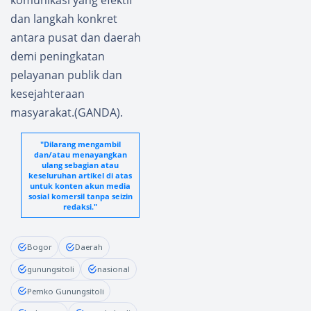
dan langkah konkret
antara pusat dan daerah
demi peningkatan
pelayanan publik dan
kesejahteraan
masyarakat.(GANDA).
"Dilarang mengambil
dan/atau menayangkan
ulang sebagian atau
keseluruhan artikel di atas
untuk konten akun media
sosial komersil tanpa seizin
redaksi."
Bogor
Daerah
gunungsitoli
nasional
Pemko Gunungsitoli