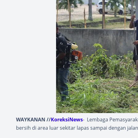
WAYKANAN //
KoreksiNews
- Lembaga Pemasyarakat
bersih di area luar sekitar lapas sampai dengan jala