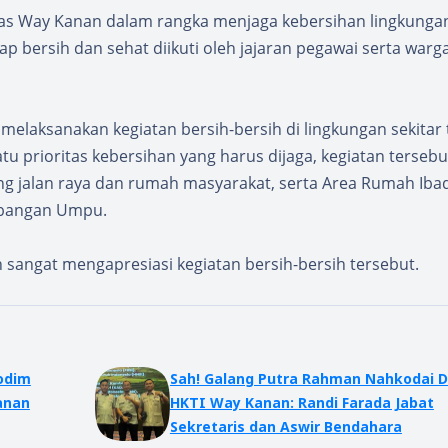
pas Way Kanan dalam rangka menjaga kebersihan lingkungan
ap bersih dan sehat diikuti oleh jajaran pegawai serta warg
elaksanakan kegiatan bersih-bersih di lingkungan sekitar 
tu prioritas kebersihan yang harus dijaga, kegiatan tersebu
g jalan raya dan rumah masyarakat, serta Area Rumah Iba
ambangan Umpu.
 sangat mengapresiasi kegiatan bersih-bersih tersebut.
odim
Sah! Galang Putra Rahman Nahkodai 
HKTI Way Kanan: Randi Farada Jabat
Sekretaris dan Aswir Bendahara