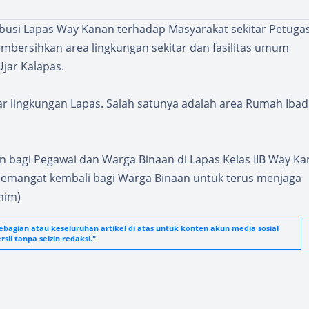
tribusi Lapas Way Kanan terhadap Masyarakat sekitar Petuga
ersihkan area lingkungan sekitar dan fasilitas umum
jar Kalapas.
luar lingkungan Lapas. Salah satunya adalah area Rumah Iba
an bagi Pegawai dan Warga Binaan di Lapas Kelas IIB Way K
 semangat kembali bagi Warga Binaan untuk terus menjaga
him)
agian atau keseluruhan artikel di atas untuk konten akun media sosial
sil tanpa seizin redaksi."