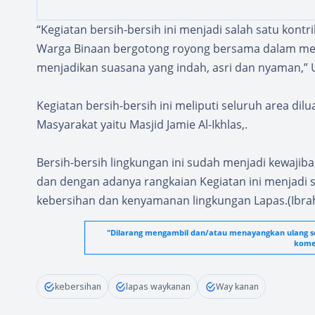
“Kegiatan bersih-bersih ini menjadi salah satu kon
Warga Binaan bergotong royong bersama dalam memb
menjadikan suasana yang indah, asri dan nyaman,” U
Kegiatan bersih-bersih ini meliputi seluruh area di
Masyarakat yaitu Masjid Jamie Al-Ikhlas,.
Bersih-bersih lingkungan ini sudah menjadi kewajib
dan dengan adanya rangkaian Kegiatan ini menjadi
kebersihan dan kenyamanan lingkungan Lapas.(Ibra
"Dilarang mengambil dan/atau menayangkan ulang seb
komer
kebersihan
lapas waykanan
Way kanan