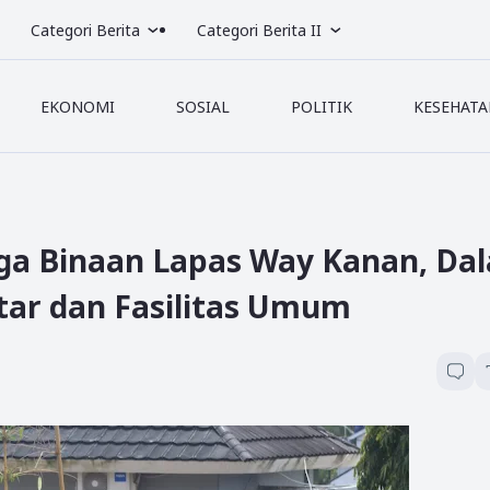
Categori Berita
Categori Berita II
EKONOMI
SOSIAL
POLITIK
KESEHATA
rga Binaan Lapas Way Kanan, Da
tar dan Fasilitas Umum