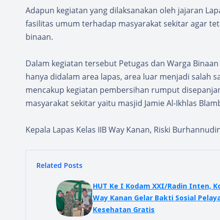
Adapun kegiatan yang dilaksanakan oleh jajaran La
fasilitas umum terhadap masyarakat sekitar agar tet
binaan.
Dalam kegiatan tersebut Petugas dan Warga Binaan m
hanya didalam area lapas, area luar menjadi salah sa
mencakup kegiatan pembersihan rumput disepanjan
masyarakat sekitar yaitu masjid Jamie Al-Ikhlas Bl
Kepala Lapas Kelas IIB Way Kanan, Riski Burhannudin
Related Posts
HUT Ke I Kodam XXI/Radin Inten, K
Way Kanan Gelar Bakti Sosial Pelayanan
Kesehatan Gratis