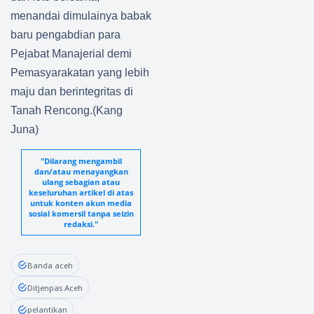
menandai dimulainya babak
baru pengabdian para
Pejabat Manajerial demi
Pemasyarakatan yang lebih
maju dan berintegritas di
Tanah Rencong.(Kang
Juna)
"Dilarang mengambil
dan/atau menayangkan
ulang sebagian atau
keseluruhan artikel di atas
untuk konten akun media
sosial komersil tanpa seizin
redaksi."
Banda aceh
Ditjenpas Aceh
pelantikan