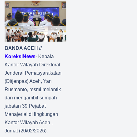
BANDA ACEH //
KoreksiNews
-
Kepala
Kantor Wilayah Direktorat
Jenderal Pemasyarakatan
(Ditjenpas) Aceh, Yan
Rusmanto, resmi melantik
dan mengambil sumpah
jabatan 39 Pejabat
Manajerial di lingkungan
Kantor Wilayah Aceh ,
Jumat (20/02/2026).