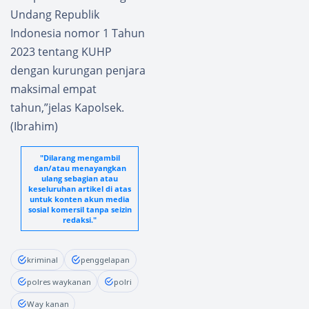
Undang Republik
Indonesia nomor 1 Tahun
2023 tentang KUHP
dengan kurungan penjara
maksimal empat
tahun,”jelas Kapolsek.
(Ibrahim)
"Dilarang mengambil
dan/atau menayangkan
ulang sebagian atau
keseluruhan artikel di atas
untuk konten akun media
sosial komersil tanpa seizin
redaksi."
kriminal
penggelapan
polres waykanan
polri
Way kanan