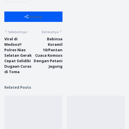
Berbagi
Sebelumnya
Berikutnya
Viral di
Babinsa
Medsos!!
Koramil
Polres Nias
10/Pantan
Selatan Gerak
Cuaca Komsos
Cepat Selidiki
Dengan Petani
Dugaan Curas
Jagung
di Toma
Related Posts