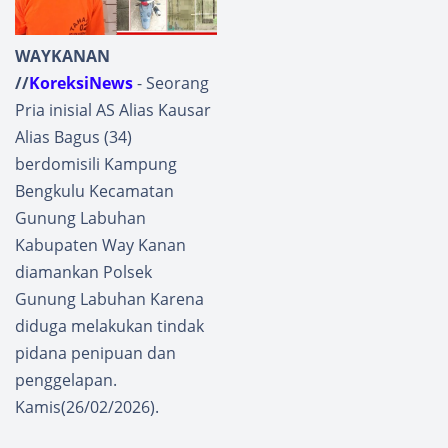
WAYKANAN
//
KoreksiNews
- Seorang
Pria inisial AS Alias Kausar
Alias Bagus (34)
berdomisili Kampung
Bengkulu Kecamatan
Gunung Labuhan
Kabupaten Way Kanan
diamankan Polsek
Gunung Labuhan Karena
diduga melakukan tindak
pidana penipuan dan
penggelapan.
Kamis(26/02/2026).