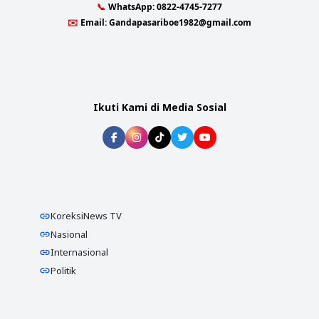
📞
WhatsApp:
0822-4745-7277
✉️
Email:
Gandapasariboe1982@gmail.com
Ikuti Kami di Media Sosial
KoreksiNews TV
Nasional
Internasional
Politik