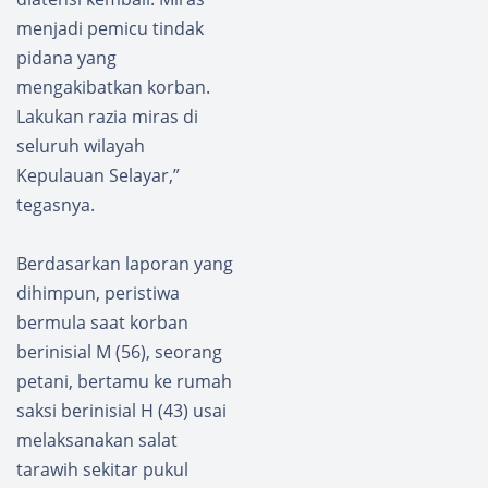
menjadi pemicu tindak
pidana yang
mengakibatkan korban.
Lakukan razia miras di
seluruh wilayah
Kepulauan Selayar,”
tegasnya.
Berdasarkan laporan yang
dihimpun, peristiwa
bermula saat korban
berinisial M (56), seorang
petani, bertamu ke rumah
saksi berinisial H (43) usai
melaksanakan salat
tarawih sekitar pukul