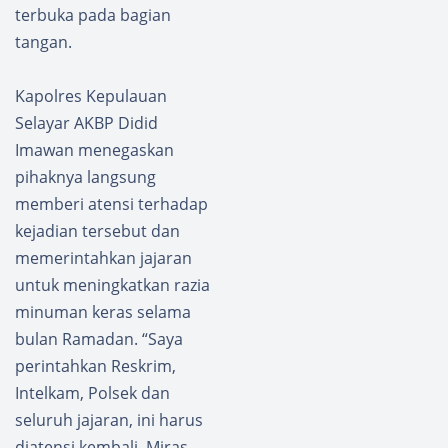
terbuka pada bagian
tangan.
Kapolres Kepulauan
Selayar AKBP Didid
Imawan menegaskan
pihaknya langsung
memberi atensi terhadap
kejadian tersebut dan
memerintahkan jajaran
untuk meningkatkan razia
minuman keras selama
bulan Ramadan. “Saya
perintahkan Reskrim,
Intelkam, Polsek dan
seluruh jajaran, ini harus
diatensi kembali. Miras