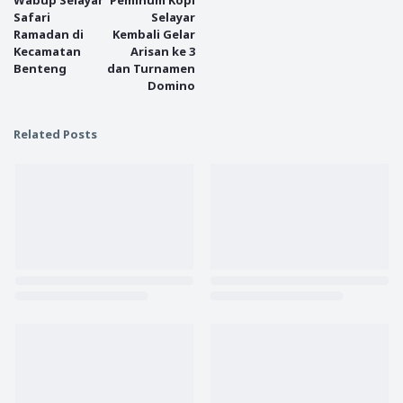
Safari
Selayar
Ramadan di
Kembali Gelar
Kecamatan
Arisan ke 3
Benteng
dan Turnamen
Domino
Related Posts