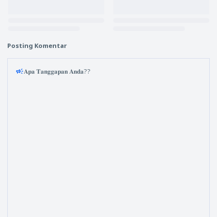
Posting Komentar
𝐀𝐩𝐚 𝐓𝐚𝐧𝐠𝐠𝐚𝐩𝐚𝐧 𝐀𝐧𝐝𝐚??