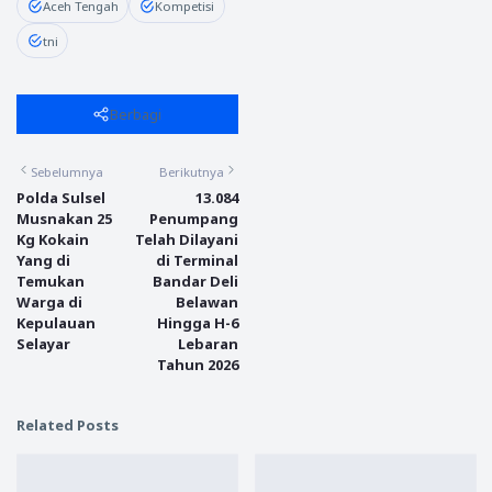
Aceh Tengah
Kompetisi
tni
Berbagi
Sebelumnya
Berikutnya
Polda Sulsel
13.084
Musnakan 25
Penumpang
Kg Kokain
Telah Dilayani
Yang di
di Terminal
Temukan
Bandar Deli
Warga di
Belawan
Kepulauan
Hingga H-6
Selayar
Lebaran
Tahun 2026
Related Posts