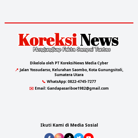
Dikelola oleh PT KoreksiNews Media Cyber
📍
Jalan Yossudarso, Kelurahan Saombo, Kota Gunungsitoli,
Sumatera Utara
📞
WhatsApp:
0822-4745-7277
✉️
Email:
Gandapasariboe1982@gmail.com
Ikuti Kami di Media Sosial