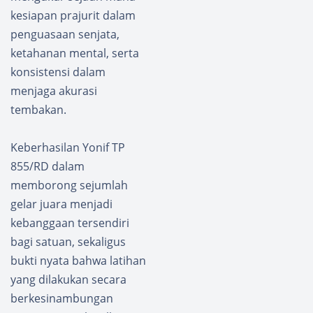
Kanan
kesiapan prajurit dalam
penguasaan senjata,
ketahanan mental, serta
konsistensi dalam
menjaga akurasi
tembakan.
Keberhasilan Yonif TP
855/RD dalam
memborong sejumlah
gelar juara menjadi
kebanggaan tersendiri
bagi satuan, sekaligus
bukti nyata bahwa latihan
yang dilakukan secara
berkesinambungan