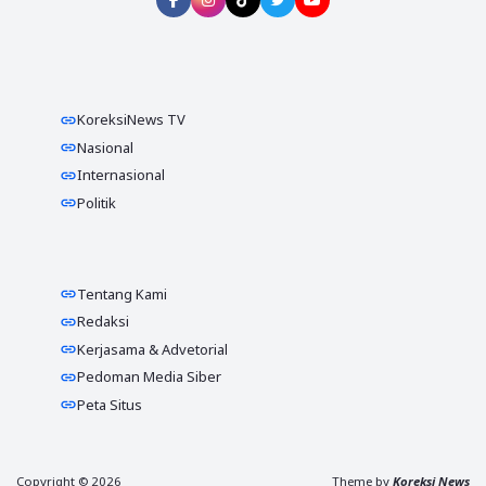
KoreksiNews TV
Nasional
Internasional
Politik
Tentang Kami
Redaksi
Kerjasama & Advetorial
Pedoman Media Siber
Peta Situs
Copyright ©
2026
Theme by
Koreksi News