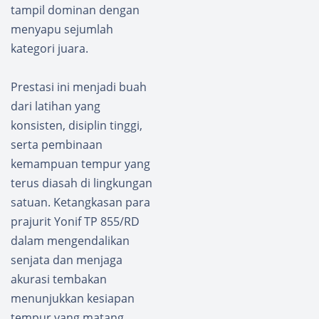
tampil dominan dengan
menyapu sejumlah
kategori juara.
Prestasi ini menjadi buah
dari latihan yang
konsisten, disiplin tinggi,
serta pembinaan
kemampuan tempur yang
terus diasah di lingkungan
satuan. Ketangkasan para
prajurit Yonif TP 855/RD
dalam mengendalikan
senjata dan menjaga
akurasi tembakan
menunjukkan kesiapan
tempur yang matang