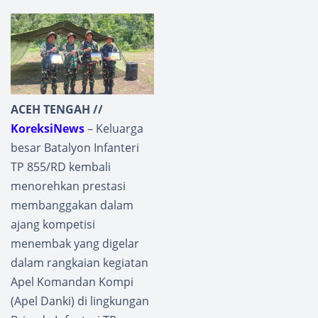
ACEH TENGAH //
KoreksiNews
– Keluarga
besar Batalyon Infanteri
TP 855/RD kembali
menorehkan prestasi
membanggakan dalam
ajang kompetisi
menembak yang digelar
dalam rangkaian kegiatan
Apel Komandan Kompi
(Apel Danki) di lingkungan