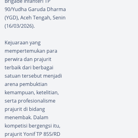
Brigade Infanteri TP
90/Yudha Garuda Dharma
(YGD), Aceh Tengah, Senin
(16/03/2026).
Kejuaraan yang
mempertemukan para
perwira dan prajurit
terbaik dari berbagai
satuan tersebut menjadi
arena pembuktian
kemampuan, ketelitian,
serta profesionalisme
prajurit di bidang
menembak. Dalam
kompetisi bergengsi itu,
prajurit Yonif TP 855/RD