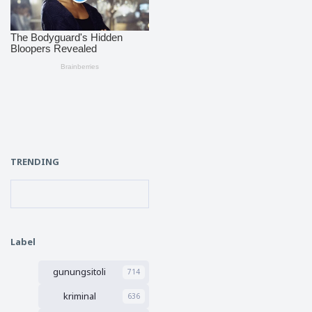
TRENDING
Label
gunungsitoli
714
kriminal
636