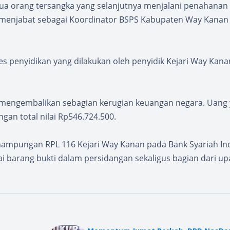
dua orang tersangka yang selanjutnya menjalani penahanan
g menjabat sebagai Koordinator BSPS Kabupaten Way Kanan
s penyidikan yang dilakukan oleh penyidik Kejari Way Kana
.
 mengembalikan sebagian kerugian keuangan negara. Uang
gan total nilai Rp546.724.500.
enampungan RPL 116 Kejari Way Kanan pada Bank Syariah In
ai barang bukti dalam persidangan sekaligus bagian dari up