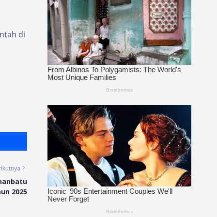
ntah di
ikutnya
hanbatu
hun 2025