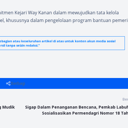
mitmen Kejari Way Kanan dalam mewujudkan tata kelola
bel, khususnya dalam pengelolaan program bantuan pemeri
agian atau keseluruhan artikel di atas untuk konten akun media sosial
sil tanpa seizin redaksi."
Berbagi
Ber
g Mudik
Sigap Dalam Penanganan Bencana, Pemkab Labu
Sosialisasikan Permendagri Nomor 18 Ta