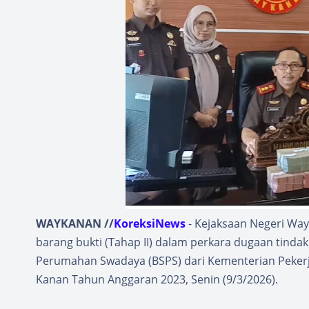
WAYKANAN //
KoreksiNews
- Kejaksaan Negeri Wa
barang bukti (Tahap II) dalam perkara dugaan tind
Perumahan Swadaya (BSPS) dari Kementerian Peke
Kanan Tahun Anggaran 2023, Senin (9/3/2026).