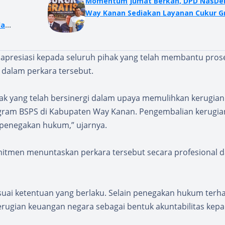
Momentum Jumat Berkah, DPD NasD
Way Kanan Sediakan Layanan Cukur Gr
la
presiasi kepada seluruh pihak yang telah membantu pros
dalam perkara tersebut.
k yang telah bersinergi dalam upaya memulihkan kerugian
gram BSPS di Kabupaten Way Kanan. Pengembalian kerugia
 penegakan hukum,” ujarnya.
itmen menuntaskan perkara tersebut secara profesional 
suai ketentuan yang berlaku. Selain penegakan hukum terh
erugian keuangan negara sebagai bentuk akuntabilitas kep