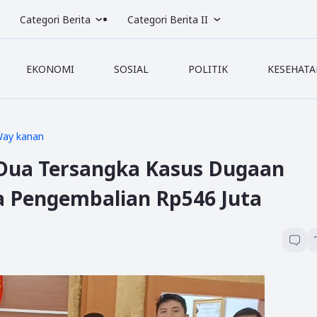
Categori Berita
Categori Berita II
EKONOMI
SOSIAL
POLITIK
KESEHATA
ay kanan
 Dua Tersangka Kasus Dugaan
a Pengembalian Rp546 Juta