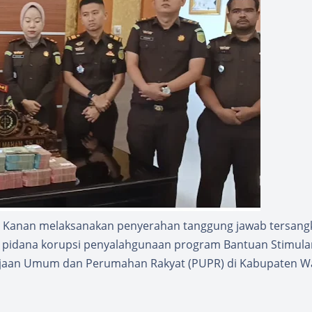
y Kanan melaksanakan penyerahan tanggung jawab tersang
ak pidana korupsi penyalahgunaan program Bantuan Stimula
rjaan Umum dan Perumahan Rakyat (PUPR) di Kabupaten W