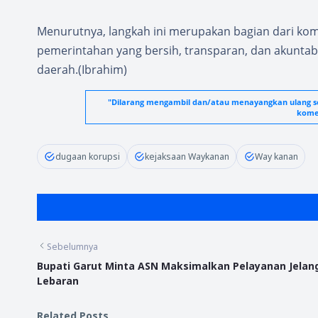
Menurutnya, langkah ini merupakan bagian dari ko
pemerintahan yang bersih, transparan, dan akunta
daerah.(Ibrahim)
"Dilarang mengambil dan/atau menayangkan ulang seb
komer
dugaan korupsi
kejaksaan Waykanan
Way kanan
Sebelumnya
Bupati Garut Minta ASN Maksimalkan Pelayanan Jelan
Lebaran
Related Posts