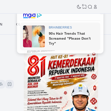
0
N
OLAHRAGA