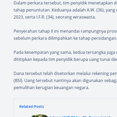
Dalam perkara tersebut, tim penyidik menetapkan 
tahap penuntutan. Keduanya adalah A.W. (36), yan
2023, serta I.F.R. (34), seorang wiraswasta.
Penyerahan tahap II ini menandai rampungnya prose
sebelum perkara dilimpahkan ke tahap persidangan
Pada kesempatan yang sama, kedua tersangka juga
dititipkan kepada tim penyidik berupa uang tunai den
Dana tersebut telah disetorkan melalui rekening p
(BSI). Uang tersebut nantinya akan digunakan sebag
pemulihan kerugian keuangan negara.
Related Posts