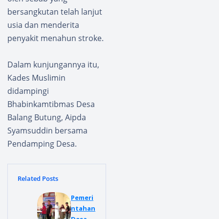
bersangkutan telah lanjut
usia dan menderita
penyakit menahun stroke.
Dalam kunjungannya itu,
Kades Muslimin
didampingi
Bhabinkamtibmas Desa
Balang Butung, Aipda
Syamsuddin bersama
Pendamping Desa.
Related Posts
Pemeri
ntahan