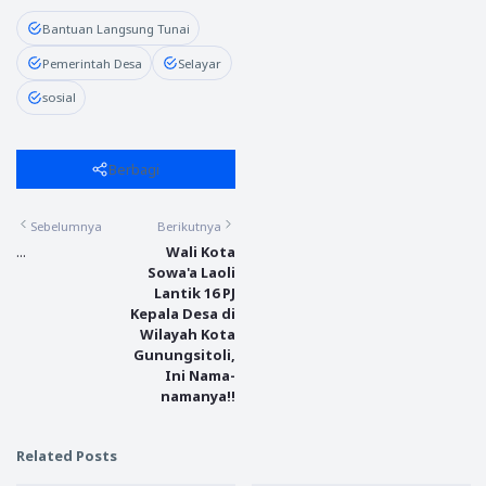
Bantuan Langsung Tunai
Pemerintah Desa
Selayar
sosial
Berbagi
Sebelumnya
Berikutnya
...
Wali Kota
Sowa'a Laoli
Lantik 16 PJ
Kepala Desa di
Wilayah Kota
Gunungsitoli,
Ini Nama-
namanya!!
Related Posts