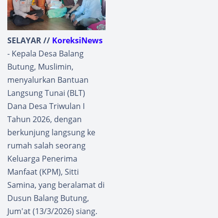
SELAYAR //
KoreksiNews
- Kepala Desa Balang
Butung, Muslimin,
menyalurkan Bantuan
Langsung Tunai (BLT)
Dana Desa Triwulan I
Tahun 2026, dengan
berkunjung langsung ke
rumah salah seorang
Keluarga Penerima
Manfaat (KPM), Sitti
Samina, yang beralamat di
Dusun Balang Butung,
Jum'at (13/3/2026) siang.