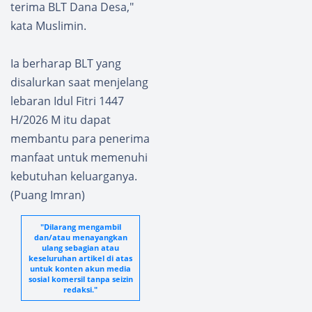
terima BLT Dana Desa,"
kata Muslimin.
Ia berharap BLT yang
disalurkan saat menjelang
lebaran Idul Fitri 1447
H/2026 M itu dapat
membantu para penerima
manfaat untuk memenuhi
kebutuhan keluarganya.
(Puang Imran)
"Dilarang mengambil
dan/atau menayangkan
ulang sebagian atau
keseluruhan artikel di atas
untuk konten akun media
sosial komersil tanpa seizin
redaksi."