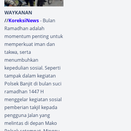
WAYKANAN
//
KoreksiNews
- Bulan
Ramadhan adalah
momentum penting untuk
memperkuat iman dan
takwa, serta
menumbuhkan
kepedulian sosial. Seperti
tampak dalam kegiatan
Polsek Banjit di bulan suci
ramadhan 1447 H
menggelar kegiatan sosial
pemberian takjil kepada
pengguna Jalan yang
melintas di depan Mako
Polsek setempat. Minggu