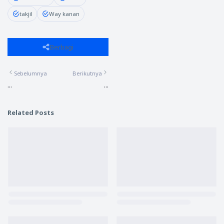
takjil
Way kanan
Berbagi
Sebelumnya
Berikutnya
...
...
Related Posts