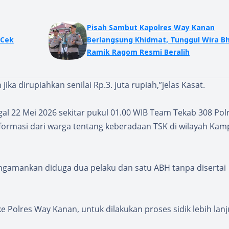
Pisah Sambut Kapolres Way Kanan
 Cek
Berlangsung Khidmat, Tunggul Wira Bh
Ramik Ragom Resmi Beralih
ka dirupiahkan senilai Rp.3. juta rupiah,”jelas Kasat.
gal 22 Mei 2026 sekitar pukul 01.00 WIB Team Tekab 308 Po
ormasi dari warga tentang keberadaan TSK di wilayah Ka
ngamankan diduga dua pelaku dan satu ABH tanpa disertai
e Polres Way Kanan, untuk dilakukan proses sidik lebih lanj