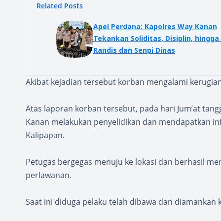
Related Posts
Apel Perdana: Kapolres Way Kanan
Tekankan Soliditas, Disiplin, hingga
Randis dan Senpi Dinas
Akibat kejadian tersebut korban mengalami kerugian ji
Atas laporan korban tersebut, pada hari Jum’at tang
Kanan melakukan penyelidikan dan mendapatkan inf
Kalipapan.
Petugas bergegas menuju ke lokasi dan berhasil me
perlawanan.
Saat ini diduga pelaku telah dibawa dan diamankan k