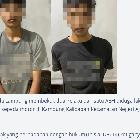
lda Lampung membekuk dua Pelaku dan satu ABH diduga la
t) sepeda motor di Kampung Kalipapan Kecamatan Negeri A
 anak yang berhadapan dengan hukum) inisial DF (14) ketigan