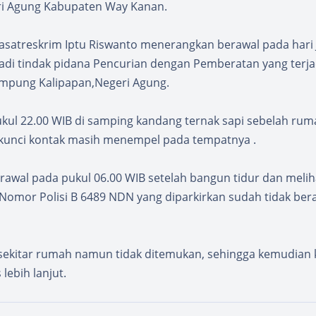
ri Agung Kabupaten Way Kanan.
asatreskrim Iptu Riswanto menerangkan berawal pada hari 
rjadi tindak pidana Pencurian dengan Pemberatan yang terja
mpung Kalipapan,Negeri Agung.
ukul 22.00 WIB di samping kandang ternak sapi sebelah ru
kunci kontak masih menempel pada tempatnya .
awal pada pukul 06.00 WIB setelah bangun tidur dan melih
Nomor Polisi B 6489 NDN yang diparkirkan sudah tidak ber
isekitar rumah namun tidak ditemukan, sehingga kemudian
lebih lanjut.