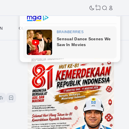
0
N
OLAHRAGA