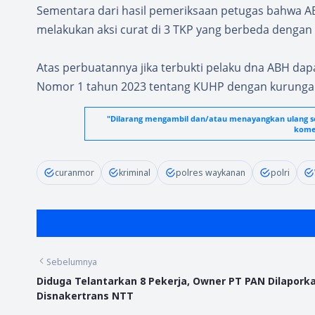
Sementara dari hasil pemeriksaan petugas bahwa A
melakukan aksi curat di 3 TKP yang berbeda den
Atas perbuatannya jika terbukti pelaku dna ABH da
Nomor 1 tahun 2023 tentang KUHP dengan kurungan 
"Dilarang mengambil dan/atau menayangkan ulang seb
komer
curanmor
kriminal
polres waykanan
polri
Sebelumnya
Diduga Telantarkan 8 Pekerja, Owner PT PAN Dilapork
Disnakertrans NTT