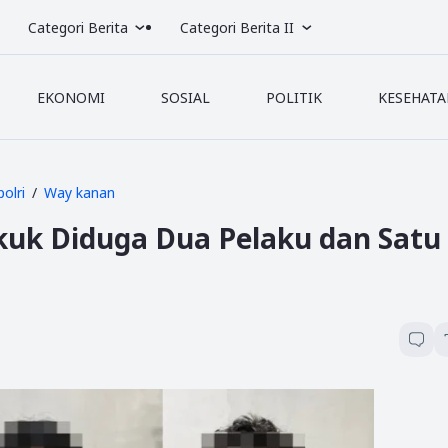
Categori Berita
Categori Berita II
EKONOMI
SOSIAL
POLITIK
KESEHATA
polri
Way kanan
Bekuk Diduga Dua Pelaku dan Satu