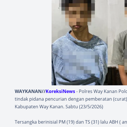
WAYKANAN//
KoreksiNews
- Polres Way Kanan Po
tindak pidana pencurian dengan pemberatan (cura
Kabupaten Way Kanan. Sabtu (23/5/2026)
Tersangka berinisial PM (19) dan TS (31) lalu ABH (