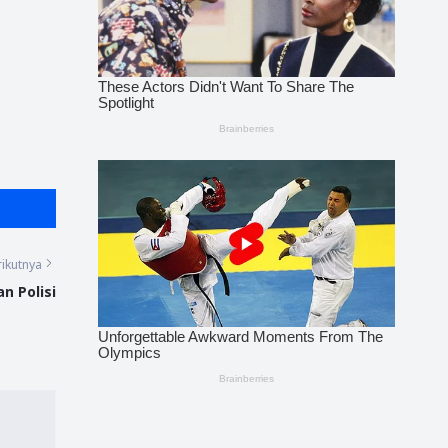
ikutnya
n Polisi