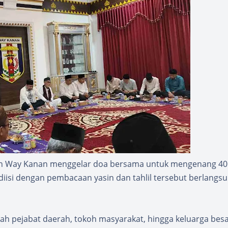
n Way Kanan menggelar doa bersama untuk mengenang 40 
 diisi dengan pembacaan yasin dan tahlil tersebut berlangs
lah pejabat daerah, tokoh masyarakat, hingga keluarga bes