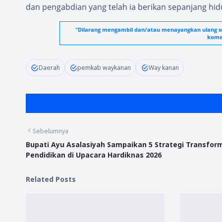
dan pengabdian yang telah ia berikan sepanjang hid
"Dilarang mengambil dan/atau menayangkan ulang seb
komer
Daerah
pemkab waykanan
Way kanan
Sebelumnya
Bupati Ayu Asalasiyah Sampaikan 5 Strategi Transfor
Pendidikan di Upacara Hardiknas 2026
Related Posts