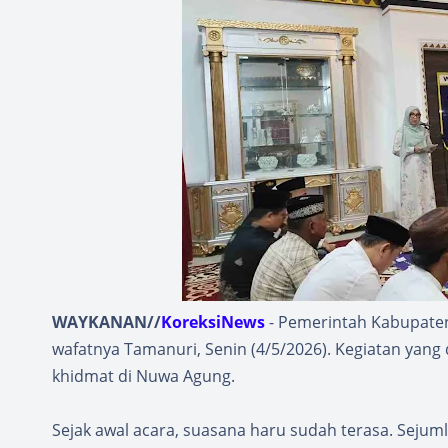
WAYKANAN//
KoreksiNews
- Pemerintah Kabupate
wafatnya Tamanuri, Senin (4/5/2026). Kegiatan yang
khidmat di Nuwa Agung.
Sejak awal acara, suasana haru sudah terasa. Sejum