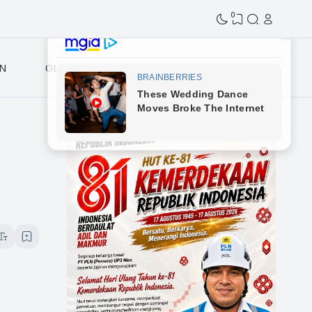
0
N
OLAHRAGA