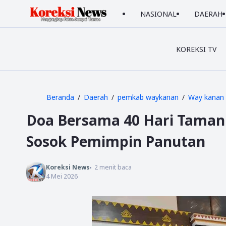
NASIONAL
DAERAH
KOREKSI TV
Beranda
Daerah
pemkab waykanan
Way kanan
Doa Bersama 40 Hari Taman
Sosok Pemimpin Panutan
Koreksi News
2
menit baca
4 Mei 2026