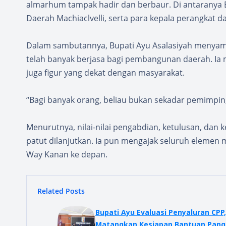
almarhum tampak hadir dan berbaur. Di antaranya B
Daerah Machiaclvelli, serta para kepala perangkat 
Dalam sambutannya, Bupati Ayu Asalasiyah menyamp
telah banyak berjasa bagi pembangunan daerah. Ia m
juga figur yang dekat dengan masyarakat.
“Bagi banyak orang, beliau bukan sekadar pemimpin, 
Menurutnya, nilai-nilai pengabdian, ketulusan, dan 
patut dilanjutkan. Ia pun mengajak seluruh elem
Way Kanan ke depan.
Related Posts
Bupati Ayu Evaluasi Penyaluran CPP,
Matangkan Kesiapan Bantuan Pan