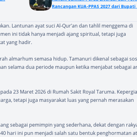
Rancangan KUA-PPAS 2027 dari Bupati
n. Lantunan ayat suci Al-Qur’an dan tahlil menggema di
en ini tidak hanya menjadi ajang spiritual, tetapi juga
t yang hadir.
prah almarhum semasa hidup. Tamanuri dikenal sebagai so
anan selama dua periode maupun ketika menjabat sebagai a
pada 23 Maret 2026 di Rumah Sakit Royal Taruma. Kepergi
arga, tetapi juga masyarakat luas yang pernah merasakan
enang sebagai pemimpin yang sederhana, dekat dengan raky
 hari ini pun menjadi salah satu bentuk penghormatan at