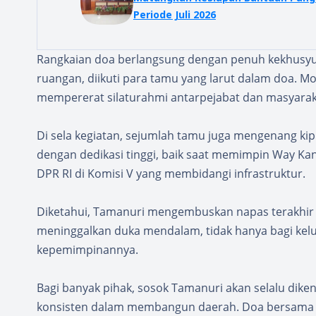
Periode Juli 2026
Rangkaian doa berlangsung dengan penuh kekhusyuka
ruangan, diikuti para tamu yang larut dalam doa. Mom
mempererat silaturahmi antarpejabat dan masyaraka
Di sela kegiatan, sejumlah tamu juga mengenang ki
dengan dedikasi tinggi, baik saat memimpin Way K
DPR RI di Komisi V yang membidangi infrastruktur.
Diketahui, Tamanuri mengembuskan napas terakhir 
meninggalkan duka mendalam, tidak hanya bagi kelu
kepemimpinannya.
Bagi banyak pihak, sosok Tamanuri akan selalu dik
konsisten dalam membangun daerah. Doa bersama 40