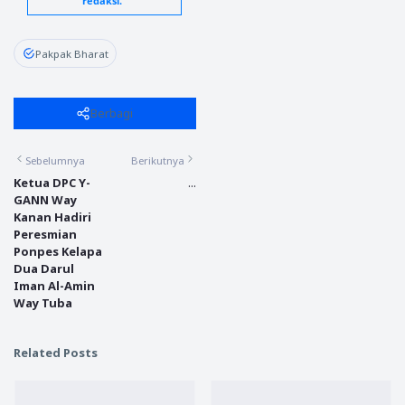
redaksi."
Pakpak Bharat
Berbagi
Sebelumnya
Berikutnya
Ketua DPC Y-
...
GANN Way
Kanan Hadiri
Peresmian
Ponpes Kelapa
Dua Darul
Iman Al-Amin
Way Tuba
Related Posts