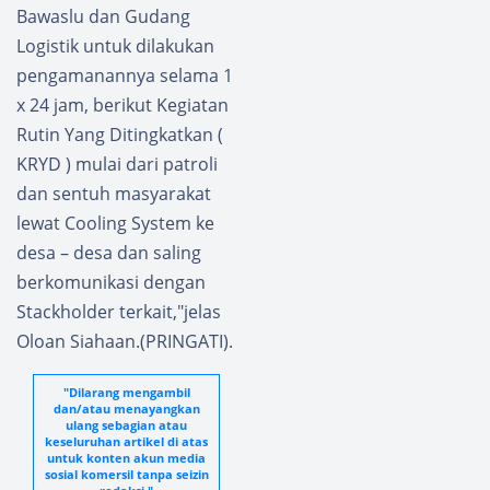
Bawaslu dan Gudang
Logistik untuk dilakukan
pengamanannya selama 1
x 24 jam, berikut Kegiatan
Rutin Yang Ditingkatkan (
KRYD ) mulai dari patroli
dan sentuh masyarakat
lewat Cooling System ke
desa – desa dan saling
berkomunikasi dengan
Stackholder terkait,"jelas
Oloan Siahaan.(PRINGATI).
"Dilarang mengambil
dan/atau menayangkan
ulang sebagian atau
keseluruhan artikel di atas
untuk konten akun media
sosial komersil tanpa seizin