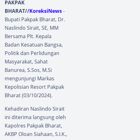
PAKPAK
BHARAT//
KoreksiNews
-
Bupati Pakpak Bharat, Dr.
Naslindo Sirait, SE, MM
Bersama Plt. Kepala
Badan Kesatuan Bangsa,
Politik dan Perlidungan
Masyarakat, Sahat
Banurea, S.Sos, M.Si
mengunjungi Markas
Kepolisian Resort Pakpak
Bharat (03/10/2024).
Kehadiran Naslindo Sirait
ini diterima langsung oleh
Kapolres Pakpak Bharat,
AKBP Oloan Siahaan, S.I.K.,