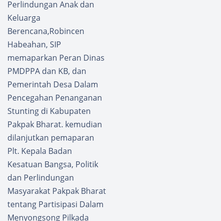
Perlindungan Anak dan
Keluarga
Berencana,Robincen
Habeahan, SIP
memaparkan Peran Dinas
PMDPPA dan KB, dan
Pemerintah Desa Dalam
Pencegahan Penanganan
Stunting di Kabupaten
Pakpak Bharat. kemudian
dilanjutkan pemaparan
Plt. Kepala Badan
Kesatuan Bangsa, Politik
dan Perlindungan
Masyarakat Pakpak Bharat
tentang Partisipasi Dalam
Menyongsong Pilkada