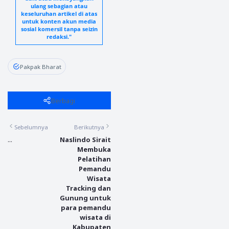
ulang sebagian atau
keseluruhan artikel di atas
untuk konten akun media
sosial komersil tanpa seizin
redaksi."
Pakpak Bharat
Berbagi
Sebelumnya
Berikutnya
...
Naslindo Sirait
Membuka
Pelatihan
Pemandu
Wisata
Tracking dan
Gunung untuk
para pemandu
wisata di
Kabupaten