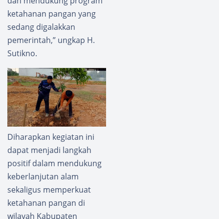
dan mendukung program
ketahanan pangan yang
sedang digalakkan
pemerintah,” ungkap H.
Sutikno.
Diharapkan kegiatan ini
dapat menjadi langkah
positif dalam mendukung
keberlanjutan alam
sekaligus memperkuat
ketahanan pangan di
wilayah Kabupaten