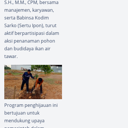
S.H., M.M., CPM, bersama
manajemen, karyawan,
serta Babinsa Kodim
Sarko (Sertu Ipon), turut
aktif berpartisipasi dalam
aksi penanaman pohon
dan budidaya ikan air
tawar.
Program penghijauan ini
bertujuan untuk
mendukung upaya