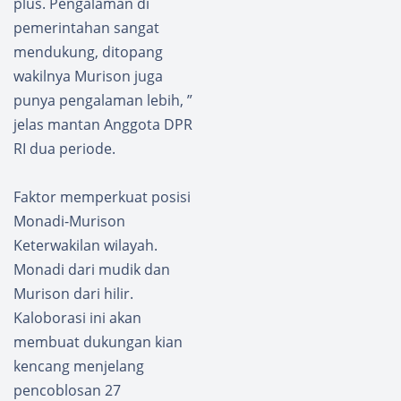
plus. Pengalaman di
pemerintahan sangat
mendukung, ditopang
wakilnya Murison juga
punya pengalaman lebih, ”
jelas mantan Anggota DPR
RI dua periode.
Faktor memperkuat posisi
Monadi-Murison
Keterwakilan wilayah.
Monadi dari mudik dan
Murison dari hilir.
Kaloborasi ini akan
membuat dukungan kian
kencang menjelang
pencoblosan 27