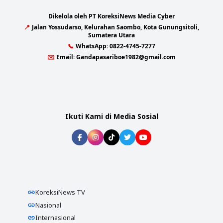
Dikelola oleh PT KoreksiNews Media Cyber
📍
Jalan Yossudarso, Kelurahan Saombo, Kota Gunungsitoli,
Sumatera Utara
📞
WhatsApp:
0822-4745-7277
✉️
Email:
Gandapasariboe1982@gmail.com
Ikuti Kami di Media Sosial
KoreksiNews TV
Nasional
Internasional