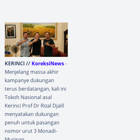
KERINCI //
KoreksiNews
-
Menjelang massa akhir
kampanye dukungan
terus berdatangan, kali ini
Tokoh Nasional asal
Kerinci Prof Dr Rizal Djalil
menyatakan dukungan
penuh untuk pasangan
nomor urut 3 Monadi-
Murison.