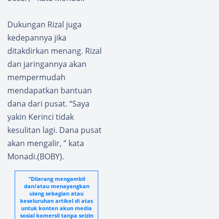
Dukungan Rizal juga
kedepannya jika
ditakdirkan menang. Rizal
dan jaringannya akan
mempermudah
mendapatkan bantuan
dana dari pusat. “Saya
yakin Kerinci tidak
kesulitan lagi. Dana pusat
akan mengalir, ” kata
Monadi.(BOBY).
"Dilarang mengambil
dan/atau menayangkan
ulang sebagian atau
keseluruhan artikel di atas
untuk konten akun media
sosial komersil tanpa seizin