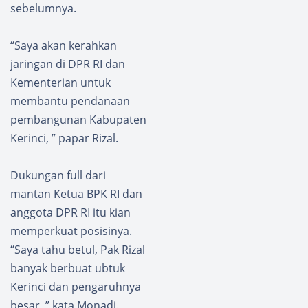
sebelumnya.
“Saya akan kerahkan
jaringan di DPR RI dan
Kementerian untuk
membantu pendanaan
pembangunan Kabupaten
Kerinci, ” papar Rizal.
Dukungan full dari
mantan Ketua BPK RI dan
anggota DPR RI itu kian
memperkuat posisinya.
“Saya tahu betul, Pak Rizal
banyak berbuat ubtuk
Kerinci dan pengaruhnya
besar, ” kata Monadi.