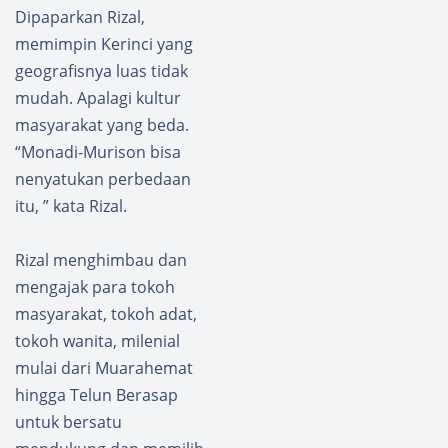
Pakuan
Dipaparkan Rizal,
Ratu
memimpin Kerinci yang
geografisnya luas tidak
mudah. Apalagi kultur
masyarakat yang beda.
“Monadi-Murison bisa
nenyatukan perbedaan
itu, ” kata Rizal.
Rizal menghimbau dan
mengajak para tokoh
masyarakat, tokoh adat,
tokoh wanita, milenial
mulai dari Muarahemat
hingga Telun Berasap
untuk bersatu