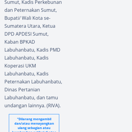
Sumut, Kadis Perkebunan
dan Peternakan Sumut,
Bupati/ Wali Kota se-
Sumatera Utara, Ketua
DPD APDESI Sumut,
Kaban BPKAD
Labuhanbatu, Kadis PMD
Labuhanbatu, Kadis
Koperasi UKM
Labuhanbatu, Kadis
Peternakan Labuhanbatu,
Dinas Pertanian
Labuhanbatu, dan tamu
undangan lainnya. (RIVA).
"Dilarang mengambil
dan/atau menayangkan
ulang sebagian atau