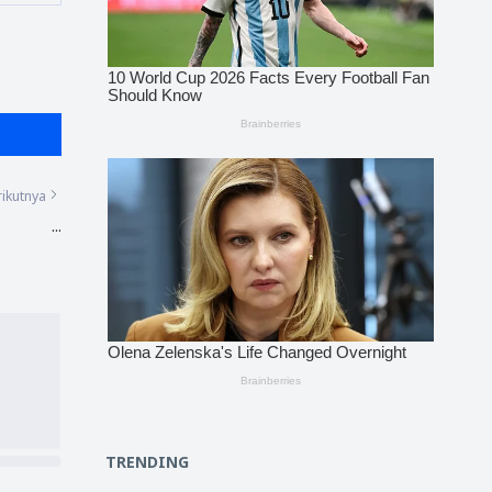
ikutnya
...
TRENDING