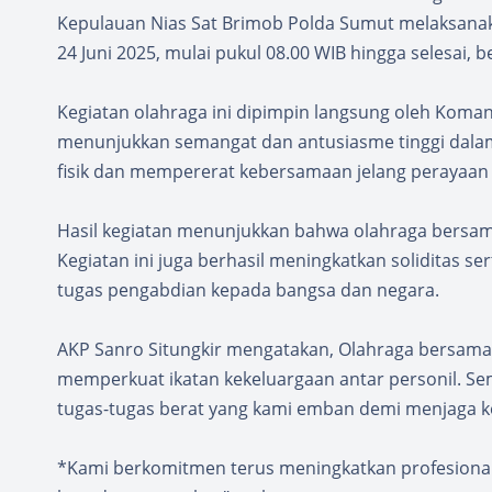
Kepulauan Nias Sat Brimob Polda Sumut melaksanaka
24 Juni 2025, mulai pukul 08.00 WIB hingga selesai, b
Kegiatan olahraga ini dipimpin langsung oleh Koman
menunjukkan semangat dan antusiasme tinggi dalam 
fisik dan mempererat kebersamaan jelang perayaan
Hasil kegiatan menunjukkan bahwa olahraga bersam
Kegiatan ini juga berhasil meningkatkan soliditas 
tugas pengabdian kepada bangsa dan negara.
AKP Sanro Situngkir mengatakan, Olahraga bersama i
memperkuat ikatan kekeluargaan antar personil. S
tugas-tugas berat yang kami emban demi menjaga k
*Kami berkomitmen terus meningkatkan profesional