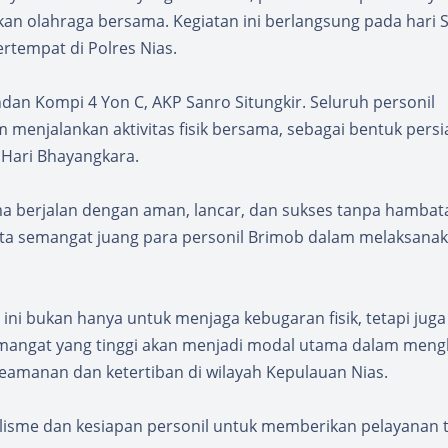
n olahraga bersama. Kegiatan ini berlangsung pada hari S
ertempat di Polres Nias.
dan Kompi 4 Yon C, AKP Sanro Situngkir. Seluruh personil
menjalankan aktivitas fisik bersama, sebagai bentuk pers
 Hari Bhayangkara.
a berjalan dengan aman, lancar, dan sukses tanpa hambat
serta semangat juang para personil Brimob dalam melaksana
ni bukan hanya untuk menjaga kebugaran fisik, tetapi juga
emangat yang tinggi akan menjadi modal utama dalam men
eamanan dan ketertiban di wilayah Kepulauan Nias.
isme dan kesiapan personil untuk memberikan pelayanan t