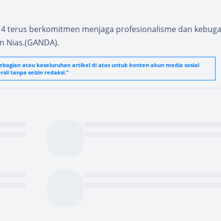
i 4 terus berkomitmen menjaga profesionalisme dan kebug
n Nias.(GANDA).
agian atau keseluruhan artikel di atas untuk konten akun media sosial
sil tanpa seizin redaksi."