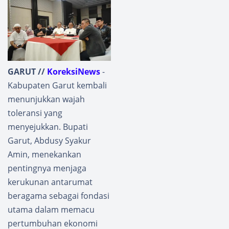
GARUT //
KoreksiNews
-
Kabupaten Garut kembali
menunjukkan wajah
toleransi yang
menyejukkan. Bupati
Garut, Abdusy Syakur
Amin, menekankan
pentingnya menjaga
kerukunan antarumat
beragama sebagai fondasi
utama dalam memacu
pertumbuhan ekonomi