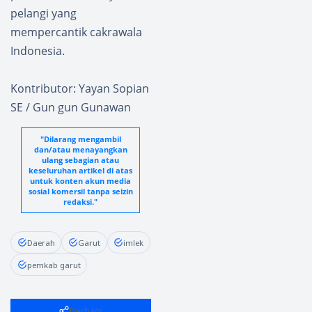
pelangi yang
mempercantik cakrawala
Indonesia.
Kontributor: Yayan Sopian
SE / Gun gun Gunawan
"Dilarang mengambil
dan/atau menayangkan
ulang sebagian atau
keseluruhan artikel di atas
untuk konten akun media
sosial komersil tanpa seizin
redaksi."
Daerah
Garut
imlek
pemkab garut
Berbagi