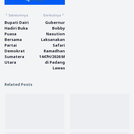
Sebelumnya
Berikutnya
Bupati Dairi
Gubernur
Hadiri Buka
Bobby
Puasa
Nasution
Bersama
Laksanakan
Partai
Safari
Demokrat
Ramadhan
Sumatera
1447H/2026 M
Utara
di Padang
Lawas
Related Posts