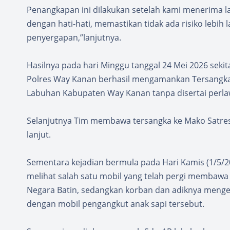
Penangkapan ini dilakukan setelah kami menerima l
dengan hati-hati, memastikan tidak ada risiko lebih 
penyergapan,”lanjutnya.
Hasilnya pada hari Minggu tanggal 24 Mei 2026 sekit
Polres Way Kanan berhasil mengamankan Tersangk
Labuhan Kabupaten Way Kanan tanpa disertai perl
Selanjutnya Tim membawa tersangka ke Mako Satres
lanjut.
Sementara kejadian bermula pada Hari Kamis (1/5/20
melihat salah satu mobil yang telah pergi membawa
Negara Batin, sedangkan korban dan adiknya meng
dengan mobil pengangkut anak sapi tersebut.