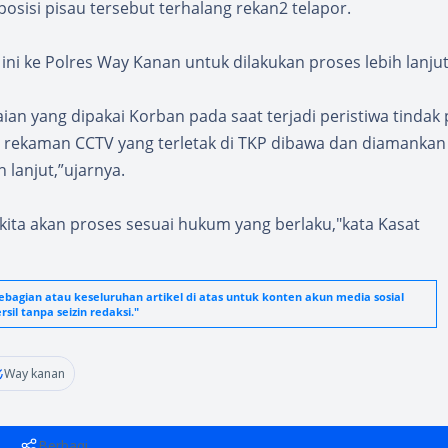
sisi pisau tersebut terhalang rekan2 telapor.
ini ke Polres Way Kanan untuk dilakukan proses lebih lanjut
ian yang dipakai Korban pada saat terjadi peristiwa tindak 
il rekaman CCTV yang terletak di TKP dibawa dan diamankan
 lanjut,”ujarnya.
kita akan proses sesuai hukum yang berlaku,"kata Kasat
agian atau keseluruhan artikel di atas untuk konten akun media sosial
sil tanpa seizin redaksi."
Way kanan
Berbagi