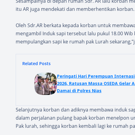
Sesampainya di depan rumah Sdr. AR lalu korban mel
itu AR juga mendekati dan memberhentikan korban.
Oleh Sdr.AR berkata kepada korban untuk membawa ke
mengambil Induk sapi tersebut lalu pukul 18.00 Wib 
mempulangkan sapi ke rumah pak Lurah sekarang,”je
Related Posts
Peringati Hari Perempuan Internasi
2026, Ratusan Massa OSEDA Gelar A
Damai di Polres Nias
Selanjutnya korban dan adiknya membawa induk sapi
dalam perjalanan pulang bapak korban menelpon un
Pak lurah, sehingga korban kembali lagi ke rumah pa