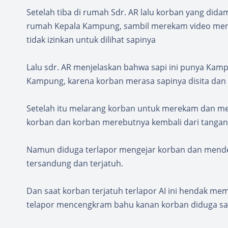
Setelah tiba di rumah Sdr. AR lalu korban yang did
rumah Kepala Kampung, sambil merekam video me
tidak izinkan untuk dilihat sapinya
Lalu sdr. AR menjelaskan bahwa sapi ini punya Kampu
Kampung, karena korban merasa sapinya disita dan ti
Setelah itu melarang korban untuk merekam dan me
korban dan korban merebutnya kembali dari tangan 
Namun diduga terlapor mengejar korban dan mende
tersandung dan terjatuh.
Dan saat korban terjatuh terlapor AI ini hendak mem
telapor mencengkram bahu kanan korban diduga s