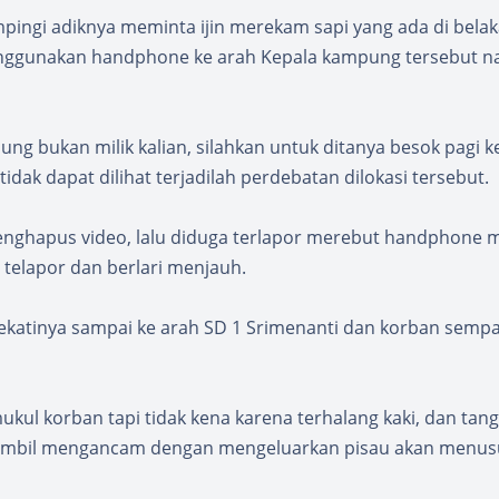
ampingi adiknya meminta ijin merekam sapi yang ada di bela
nggunakan handphone ke arah Kepala kampung tersebut 
ng bukan milik kalian, silahkan untuk ditanya besok pagi k
dak dapat dilihat terjadilah perdebatan dilokasi tersebut.
nghapus video, lalu diduga terlapor merebut handphone mi
telapor dan berlari menjauh.
katinya sampai ke arah SD 1 Srimenanti dan korban sempa
ukul korban tapi tidak kena karena terhalang kaki, dan tan
ambil mengancam dengan mengeluarkan pisau akan menusu