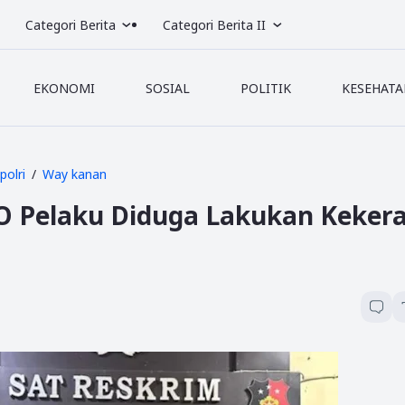
Categori Berita
Categori Berita II
EKONOMI
SOSIAL
POLITIK
KESEHATA
polri
Way kanan
O Pelaku Diduga Lakukan Keker