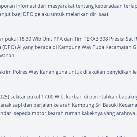
aporan infomasi dari masyarakat tentang keberadaan terla
lanjut bagi DPO pelaku untuk melarikan diri saat
ar pukul 18.30 Wib Unit PPA dan Tim TEKAB 308 Presisi Sat 
a (DPO) AI yang berada di Kampung Way Tuba Kecamatan 
awanan.
krim Polres Way Kanan guna untuk dilakukan penyidikan le
25) sekitar pukul 17.00 Wib, korban di perintahkan bapakn
 anak sapi dan berjalan ke arah Kampung Sri Basuki Kecam
endari sepeda motor kearah rumah kakeknya yang arahnya