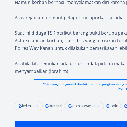
Namun korban berhasil menyelamatkan diri karena po
Atas kejadian tersebut pelapor melaporkan kejadian 
Saat ini diduga TSK berikut barang bukti berupa paka
Akta Kelahiran korban, Flashdisk yang berisikan has
Polres Way Kanan untuk dilakukan pemeriksaan lebih
Apabila kita temukan ada unsur tindak pidana maka 
menyampaikan.(Ibrahim).
"Dilarang mengambil dan/atau menayangkan ulang seb
komer
kekerasan
kriminal
polres waykanan
polri