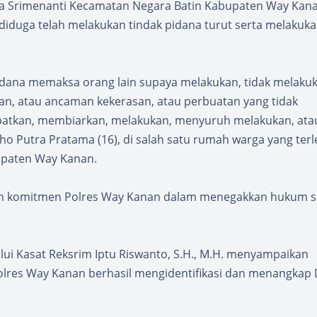
arga Srimenanti Kecamatan Negara Batin Kabupaten Way Kanan
diduga telah melakukan tindak pidana turut serta melakuk
Pidana memaksa orang lain supaya melakukan, tidak melaku
n, atau ancaman kekerasan, atau perbuatan yang tidak
atkan, membiarkan, melakukan, menyuruh melakukan, atau
o Putra Pratama (16), di salah satu rumah warga yang terle
upaten Way Kanan.
kan komitmen Polres Way Kanan dalam menegakkan hukum s
lui Kasat Reksrim Iptu Riswanto, S.H., M.H. menyampaikan
 Polres Way Kanan berhasil mengidentifikasi dan menangkap