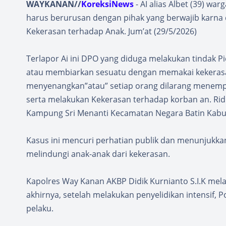
WAYKANAN//
KoreksiNews
- AI alias Albet (39) w
harus berurusan dengan pihak yang berwajib karna 
Kekerasan terhadap Anak. Jum’at (29/5/2026)
Terlapor Ai ini DPO yang diduga melakukan tindak 
atau membiarkan sesuatu dengan memakai kekerasa
menyenangkan”atau” setiap orang dilarang menemp
serta melakukan Kekerasan terhadap korban an. Ridh
Kampung Sri Menanti Kecamatan Negara Batin Kab
Kasus ini mencuri perhatian publik dan menunjuk
melindungi anak-anak dari kekerasan.
Kapolres Way Kanan AKBP Didik Kurnianto S.I.K mela
akhirnya, setelah melakukan penyelidikan intensif,
pelaku.