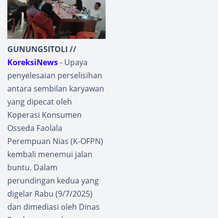
GUNUNGSITOLI //
KoreksiNews
- Upaya
penyelesaian perselisihan
antara sembilan karyawan
yang dipecat oleh
Koperasi Konsumen
Osseda Faolala
Perempuan Nias (K-OFPN)
kembali menemui jalan
buntu. Dalam
perundingan kedua yang
digelar Rabu (9/7/2025)
dan dimediasi oleh Dinas