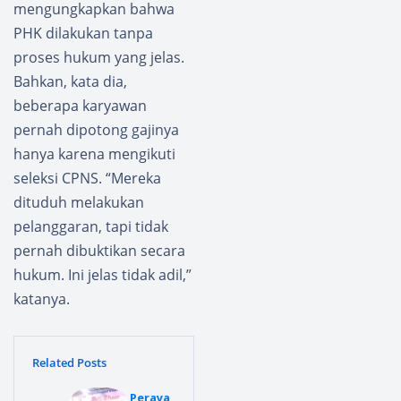
mengungkapkan bahwa
PHK dilakukan tanpa
proses hukum yang jelas.
Bahkan, kata dia,
beberapa karyawan
pernah dipotong gajinya
hanya karena mengikuti
seleksi CPNS. “Mereka
dituduh melakukan
pelanggaran, tapi tidak
pernah dibuktikan secara
hukum. Ini jelas tidak adil,”
katanya.
Related Posts
Peraya