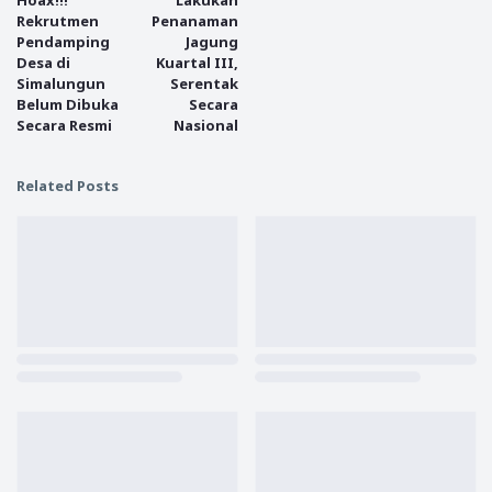
Hoax!!!
Lakukan
Rekrutmen
Penanaman
Pendamping
Jagung
Desa di
Kuartal III,
Simalungun
Serentak
Belum Dibuka
Secara
Secara Resmi
Nasional
Related Posts