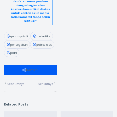
dan/atau menayangkan
ulang sebagian atau
keseluruhan artikel di atas
untuk konten akun media
sosial komersil tanpa seizin
redaksi."
gunungsitoli
narkotika
pencegahan
polres nias
polri
Berbagi
Sebelumnya
Berikutnya
...
...
Related Posts